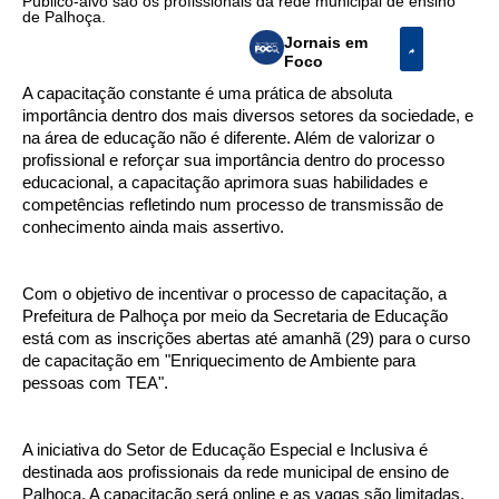
Público-alvo são os profissionais da rede municipal de ensino
de Palhoça.
Jornais em
Foco
A capacitação constante é uma prática de absoluta
importância dentro dos mais diversos setores da sociedade, e
na área de educação não é diferente. Além de valorizar o
profissional e reforçar sua importância dentro do processo
educacional, a capacitação aprimora suas habilidades e
competências refletindo num processo de transmissão de
conhecimento ainda mais assertivo.
Com o objetivo de incentivar o processo de capacitação, a
Prefeitura de Palhoça por meio da Secretaria de Educação
está com as inscrições abertas até amanhã (29) para o curso
de capacitação em "Enriquecimento de Ambiente para
pessoas com TEA".
A iniciativa do Setor de Educação Especial e Inclusiva é
destinada aos profissionais da rede municipal de ensino de
Palhoça. A capacitação será online e as vagas são limitadas.