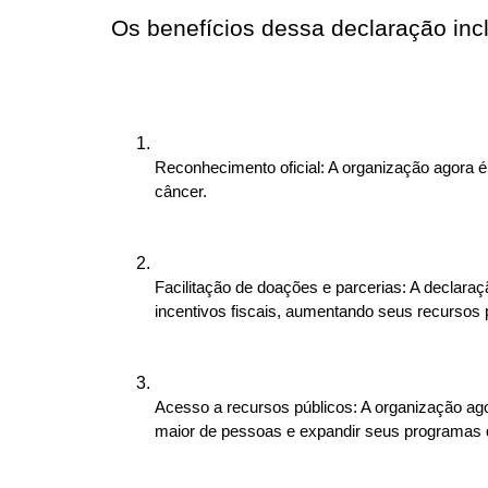
Os benefícios dessa declaração inc
Reconhecimento oficial: A organização agora é
câncer.
Facilitação de doações e parcerias: A declar
incentivos fiscais, aumentando seus recursos p
Acesso a recursos públicos: A organização ago
maior de pessoas e expandir seus programas d