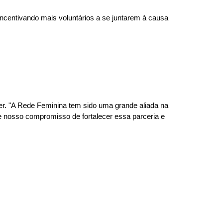
 incentivando mais voluntários a se juntarem à causa
cer. "A Rede Feminina tem sido uma grande aliada na
te nosso compromisso de fortalecer essa parceria e