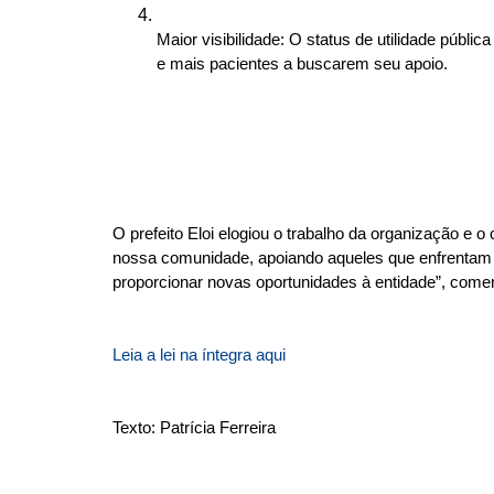
Maior visibilidade: O status de utilidade públ
e mais pacientes a buscarem seu apoio.
O prefeito Eloi elogiou o trabalho da organização e
nossa comunidade, apoiando aqueles que enfrentam a 
proporcionar novas oportunidades à entidade”, comen
Leia a lei na íntegra aqui
Texto: Patrícia Ferreira