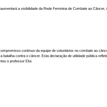
ica aumentará a visibilidade da Rede Feminina de Combate ao Câncer,
 o compromisso contínuo da equipe de voluntários no combate ao cân
batalha contra o câncer. Esta declaração de utilidade pública refle
tou o professor Eloi.