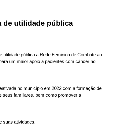
 de utilidade pública
de utilidade pública a Rede Feminina de Combate ao
s para um maior apoio a pacientes com câncer no
 reativada no município em 2022 com a formação de
 e seus familiares, bem como promover a
 suas atividades.