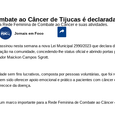
bate ao Câncer de Tijucas é declarada
 a Rede Feminina de Combate ao Câncer e suas atividades.
Jornais em Foco
, assinou nesta semana a nova Lei Municipal 2990/2023 que declara 
zação na comunidade, concedendo-lhe status oficial e abrindo porta
reador Maickon Campos Sgrott.
e sem fins lucrativos, composta por pessoas voluntárias, que foi
em sido oferecer apoio emocional e prático a pacientes com câncer
precoce da doença.
ta um marco importante para a Rede Feminina de Combate ao Câncer e