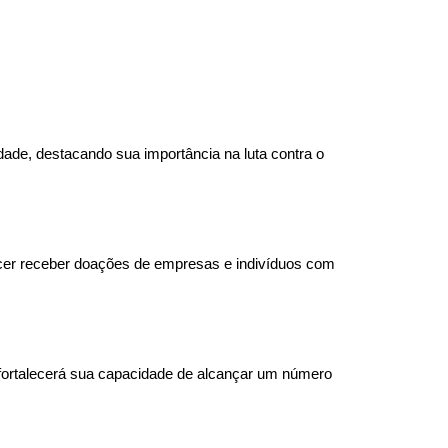
dade, destacando sua importância na luta contra o
ncer receber doações de empresas e indivíduos com
 fortalecerá sua capacidade de alcançar um número