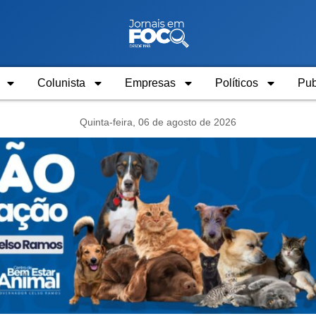
Colunista
Empresas
Políticos
Pub
Quinta-feira, 06 de agosto de 2026