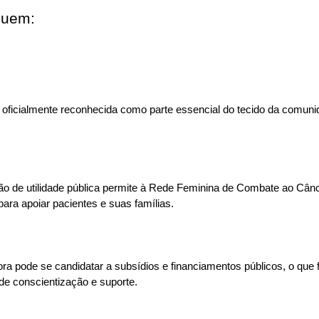
luem:
 oficialmente reconhecida como parte essencial do tecido da comuni
ação de utilidade pública permite à Rede Feminina de Combate ao Câ
ara apoiar pacientes e suas famílias.
ra pode se candidatar a subsídios e financiamentos públicos, o que
e conscientização e suporte.