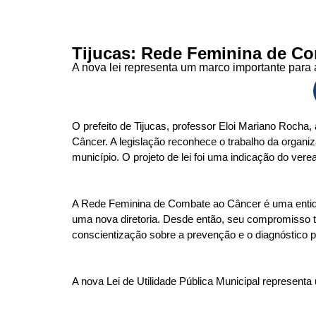
Tijucas: Rede Feminina de Com
A nova lei representa um marco importante para
O prefeito de Tijucas, professor Eloi Mariano Rocha
Câncer. A legislação reconhece o trabalho da organi
município. O projeto de lei foi uma indicação do ve
A Rede Feminina de Combate ao Câncer é uma entidad
uma nova diretoria. Desde então, seu compromisso t
conscientização sobre a prevenção e o diagnóstico 
A nova Lei de Utilidade Pública Municipal represen