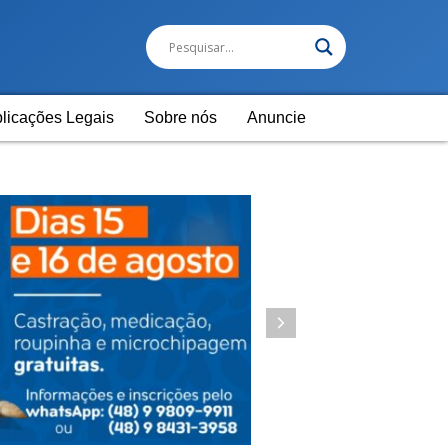
licações Legais
Sobre nós
Anuncie