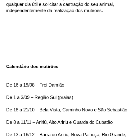
qualquer dia útil e solicitar a castração do seu animal,
independentemente da realização dos mutirões.
Calendário dos mutirões
De 16 a 19/08 – Frei Damião
De 1 a 3/09 – Região Sul (praias)
De 18 a 21/10 – Bela Vista, Caminho Novo e São Sebastião
De 8 a 11/11 – Aririú, Alto Aririú e Guarda do Cubatão
De 13 a 16/12 – Barra do Aririú, Nova Palhoça, Rio Grande,