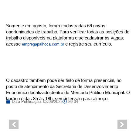
Somente em agosto, foram cadastradas 69 novas
oportunidades de trabalho. Para verificar todas as posições de
trabalho disponíveis na plataforma e se cadastrar às vagas,
acesse
e registre seu currículo.
empregapalhoca.com.br
O cadastro também pode ser feito de forma presencial, no
posto de atendimento da Secretaria de Desenvolvimento
Econômico localizado dentro do Mercado Público Municipal. O
horário é das 8h às 18h, sem intervalo para almoço.
Data Publicação:
03/06/2025
20:04