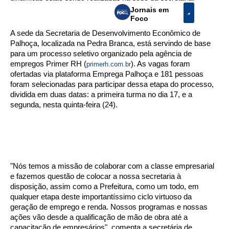
Jornais em
Foco
A sede da Secretaria de Desenvolvimento Econômico de
Palhoça, localizada na Pedra Branca, está servindo de base
para um processo seletivo organizado pela agência de
empregos Primer RH (
). As vagas foram
primerh.com.br
ofertadas via plataforma Emprega Palhoça e 181 pessoas
foram selecionadas para participar dessa etapa do processo,
dividida em duas datas: a primeira turma no dia 17, e a
segunda, nesta quinta-feira (24).
"Nós temos a missão de colaborar com a classe empresarial
e fazemos questão de colocar a nossa secretaria à
disposição, assim como a Prefeitura, como um todo, em
qualquer etapa deste importantíssimo ciclo virtuoso da
geração de emprego e renda. Nossos programas e nossas
ações vão desde a qualificação de mão de obra até a
capacitação de empresários", comenta a secretária de