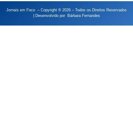
Jornais em Foco – Copyright ® 2026 – Todos os Direitos Reservados
| Desenvolvido por
Bárbara Fernandes