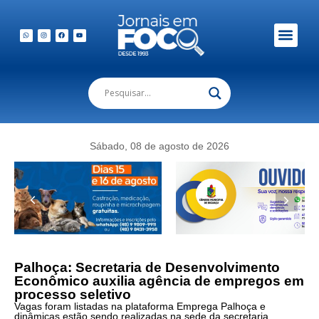
Em Foco Podc
Publicações Legais
Sábado, 08 de agosto de 2026
Palhoça: Secretaria de Desenvolvimento
Econômico auxilia agência de empregos em
processo seletivo
Vagas foram listadas na plataforma Emprega Palhoça e
dinâmicas estão sendo realizadas na sede da secretaria.