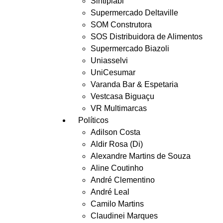
Sintiplabi
Supermercado Deltaville
SOM Construtora
SOS Distribuidora de Alimentos
Supermercado Biazoli
Uniasselvi
UniCesumar
Varanda Bar & Espetaria
Vestcasa Biguaçu
VR Multimarcas
Políticos
Adilson Costa
Aldir Rosa (Di)
Alexandre Martins de Souza
Aline Coutinho
André Clementino
André Leal
Camilo Martins
Claudinei Marques