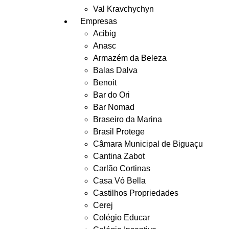
Val Kravchychyn
Empresas
Acibig
Anasc
Armazém da Beleza
Balas Dalva
Benoit
Bar do Ori
Bar Nomad
Braseiro da Marina
Brasil Protege
Câmara Municipal de Biguaçu
Cantina Zabot
Carlão Cortinas
Casa Vó Bella
Castilhos Propriedades
Cerej
Colégio Educar