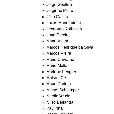
Jorge Goetten
Jorginho Mello
Júlio Garcia
Lucas Manequinha
Leonardo Rothstein
Luan Pereira
Manu Vieira
Marcos Henrique da Silva
Marcos Vieira
Mário Carvalho
Mário Motta
Marlene Fengler
Matson Cê
Mauri Dartora
Michel Schlemper
Nardir Arruda
Nilso Berlanda
Paulinha