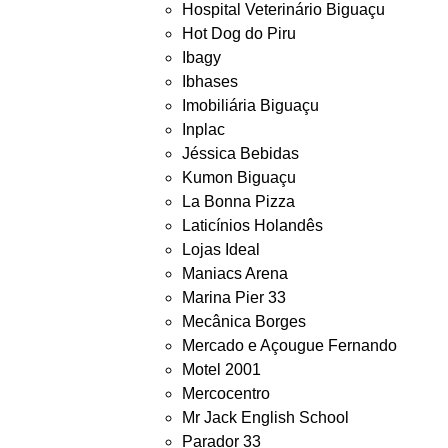
Hospital Veterinário Biguaçu
Hot Dog do Piru
Ibagy
Ibhases
Imobiliária Biguaçu
Inplac
Jéssica Bebidas
Kumon Biguaçu
La Bonna Pizza
Laticínios Holandês
Lojas Ideal
Maniacs Arena
Marina Pier 33
Mecânica Borges
Mercado e Açougue Fernando
Motel 2001
Mercocentro
Mr Jack English School
Parador 33