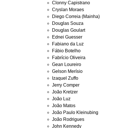
Clonny Capistrano
Cryslan Moraes
Diego Correia (Mainha)
Douglas Souza
Douglas Goulart
Ednei Guesser
Fabiano da Luz
Fábio Botelho
Fabrício Oliveira
Gean Loureiro
Gelson Merísio
Izaquel Zuffo
Jerry Comper
João Kretzer
João Luz
João Matos
João Paulo Kleinubing
João Rodrigues
John Kennedy