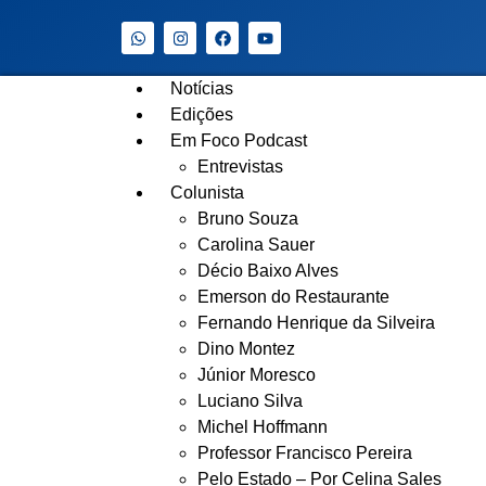
Notícias
Edições
Em Foco Podcast
Entrevistas
Colunista
Bruno Souza
Carolina Sauer
Décio Baixo Alves
Emerson do Restaurante
Fernando Henrique da Silveira
Dino Montez
Júnior Moresco
Luciano Silva
Michel Hoffmann
Professor Francisco Pereira
Pelo Estado – Por Celina Sales