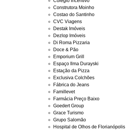
Colégio Incentivo
Construtora Moinho
Costao do Santinho
CVC Viagens
Destak Imóveis
Dezlop Imóveis
Di Roma Pizzaria
Doce & Pão
Emporium Grill
Espaço Ilma Durayski
Estação da Pizza
Exclusiva Colchões
Fábrica do Jeans
Famillevet
Farmácia Preço Baixo
Goedert Group
Grace Turismo
Grupo Salomão
Hospital de Olhos de Florianópolis