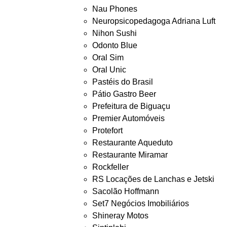
Nau Phones
Neuropsicopedagoga Adriana Luft
Nihon Sushi
Odonto Blue
Oral Sim
Oral Unic
Pastéis do Brasil
Pátio Gastro Beer
Prefeitura de Biguaçu
Premier Automóveis
Protefort
Restaurante Aqueduto
Restaurante Miramar
Rockfeller
RS Locações de Lanchas e Jetski
Sacolão Hoffmann
Set7 Negócios Imobiliários
Shineray Motos