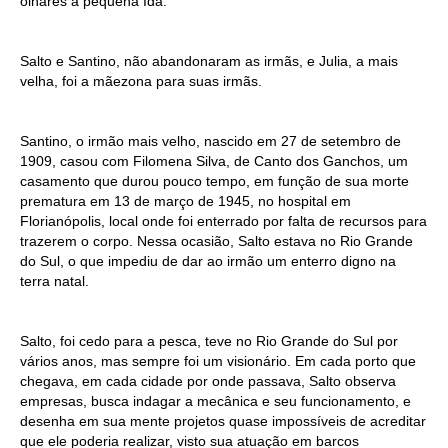
olhares a pequena Ida.
Salto e Santino, não abandonaram as irmãs, e Julia, a mais
velha, foi a mãezona para suas irmãs.
Santino, o irmão mais velho, nascido em 27 de setembro de
1909, casou com Filomena Silva, de Canto dos Ganchos, um
casamento que durou pouco tempo, em função de sua morte
prematura em 13 de março de 1945, no hospital em
Florianópolis, local onde foi enterrado por falta de recursos para
trazerem o corpo. Nessa ocasião, Salto estava no Rio Grande
do Sul, o que impediu de dar ao irmão um enterro digno na
terra natal.
Salto, foi cedo para a pesca, teve no Rio Grande do Sul por
vários anos, mas sempre foi um visionário. Em cada porto que
chegava, em cada cidade por onde passava, Salto observa
empresas, busca indagar a mecânica e seu funcionamento, e
desenha em sua mente projetos quase impossíveis de acreditar
que ele poderia realizar, visto sua atuação em barcos