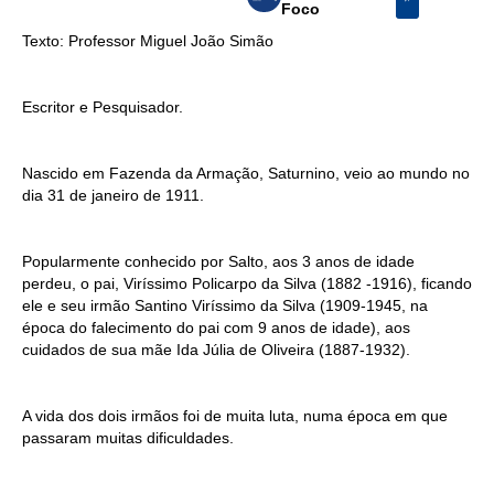
Foco
Texto: Professor Miguel João Simão
Escritor e Pesquisador.
Nascido em Fazenda da Armação, Saturnino, veio ao mundo no
dia 31 de janeiro de 1911.
Popularmente conhecido por Salto, aos 3 anos de idade
perdeu, o pai, Viríssimo Policarpo da Silva (1882 -1916), ficando
ele e seu irmão Santino Viríssimo da Silva (1909-1945, na
época do falecimento do pai com 9 anos de idade), aos
cuidados de sua mãe Ida Júlia de Oliveira (1887-1932).
A vida dos dois irmãos foi de muita luta, numa época em que
passaram muitas dificuldades.