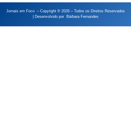
Jornais em Foco – Copyright ® 2026 – Todos os Direitos Reservados
| Desenvolvido por
Bárbara Fernandes