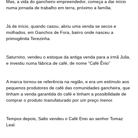
Mas, a vida do gancheiro empreendedor, começa a dar início
numa jornada de trabalho em terra, próximo a família.
Já de início, quando casou, abriu uma venda se secos e
molhados, em Ganchos de Fora, bairro onde nasceu a
primogênita Terezinha.
Saturnino, vendeu o estoque da antiga venda para a irmã Julia,
e investiu numa fábrica de café, de nome “Café Ênio”
A marca tornou-se referência na região, e era um estímulo aos
pequenos produtores de café das comunidades gancheira, que
tinham a venda garantida do café e tinham a possibilidade de
comprar o produto manufaturado por um preço menor.
Tempos depois, Salto vendeu o Café Enio ao senhor Tomaz
Leal.