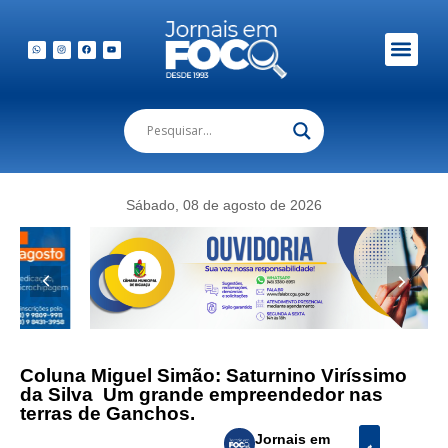
Em Foco Podc
Publicações Legais
Sábado, 08 de agosto de 2026
Coluna Miguel Simão: Saturnino Viríssimo
da Silva  Um grande empreendedor nas
terras de Ganchos.
Jornais em