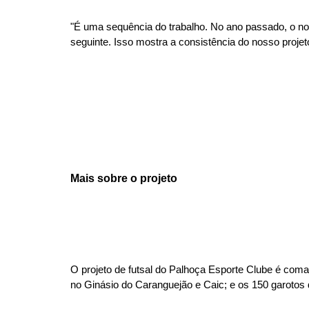
"É uma sequência do trabalho. No ano passado, o no
seguinte. Isso mostra a consistência do nosso proje
Mais sobre o projeto
O projeto de futsal do Palhoça Esporte Clube é coman
no Ginásio do Caranguejão e Caic; e os 150 garotos