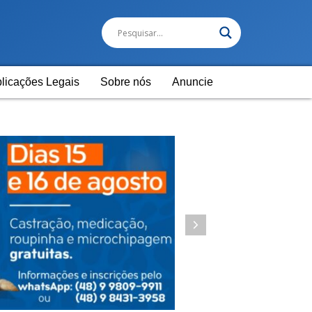
licações Legais
Sobre nós
Anuncie