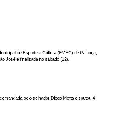
Municipal de Esporte e Cultura (FMEC) de Palhoça,
São José e finalizada no sábado (12).
e comandada pelo treinador Diego Motta disputou 4