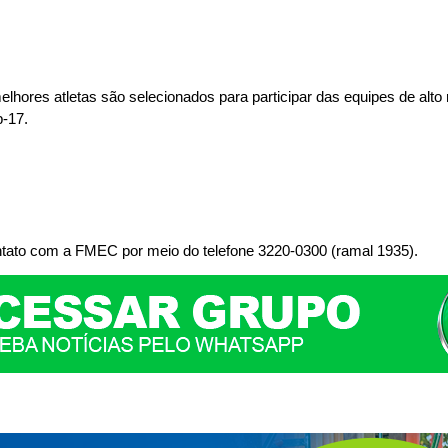
lhores atletas são selecionados para participar das equipes de alto
b-17.
ontato com a FMEC por meio do telefone 3220-0300 (ramal 1935).