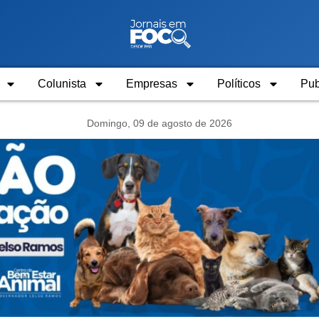
Colunista
Empresas
Políticos
Pub
Domingo, 09 de agosto de 2026