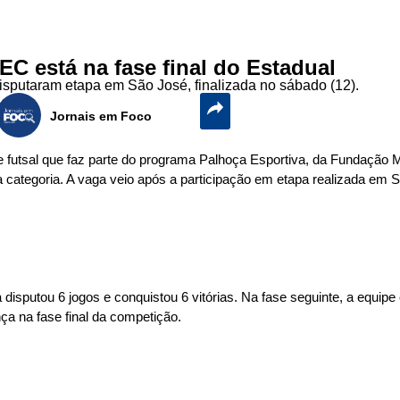
C está na fase final do Estadual
sputaram etapa em São José, finalizada no sábado (12).
Jornais em Foco
e futsal que faz parte do programa Palhoça Esportiva, da Fundação 
da categoria. A vaga veio após a participação em etapa realizada em 
disputou 6 jogos e conquistou 6 vitórias. Na fase seguinte, a equip
nça na fase final da competição.