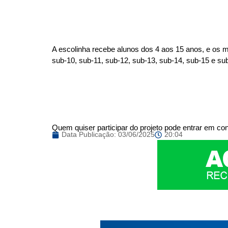
A escolinha recebe alunos dos 4 aos 15 anos, e os me
sub-10, sub-11, sub-12, sub-13, sub-14, sub-15 e su
Quem quiser participar do projeto pode entrar em c
Data Publicação:
03/06/2025
20:04