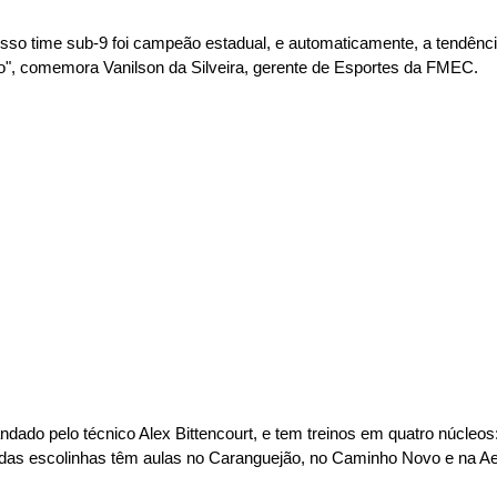
sso time sub-9 foi campeão estadual, e automaticamente, a tendênci
to", comemora Vanilson da Silveira, gerente de Esportes da FMEC.
dado pelo técnico Alex Bittencourt, e tem treinos em quatro núcleos
 das escolinhas têm aulas no Caranguejão, no Caminho Novo e na Ae