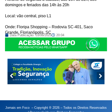
domingos e feriados das 14h às 20h
Local: vão central, piso L1
Onde: Floripa Shopping – Rodovia SC-401, Saco
Grande, Florianópolis, SC
Data Publicação:
03/06/2025
20:04
Jornais em Foco – Copyright ® 2026 – Todos os Direitos Reservados