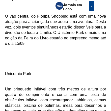
Jornais em
Foco
O vão central do Floripa Shopping está com uma nova
atração para a criançada que adora uma aventura! Desta
vez, dois eventos simultâneos estarão disponíveis para a
diversão de toda a família. O Unicórnio Park e mais uma
edição da Feira do Livro estarão no empreendimento até
o dia 15/09.
Unicórnio Park
Um brinquedo inflável com três metros de altura por
quatro de comprimento e conta com uma pista de
obstáculos inflável com escorregador, labirintos, camas
elásticas, piscina de bolinhas, mesa para desenhos e
balanços, ou seja, pura diversão e adrenalina para gastar