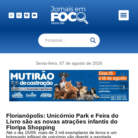
Sexta-feira, 07 de agosto de 2026
Florianópolis: Unicórnio Park e Feira do
Livro são as novas atrações infantis do
Floripa Shopping
Até o dia 15/09, mais de 3 mil exemplares de livros e um
brinquedo inflável de unicórnio vão divertir a garotada.