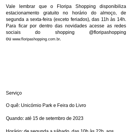
Vale lembrar que o Floripa Shopping disponibiliza
estacionamento gratuito no horário do almoço, de
segunda a sexta-feira (exceto feriados), das 11h às 14h.
Para ficar por dentro das novidades acesse as redes
sociais do shopping @floripashopping
ou
.
www.floripashopping.com.br
Serviço
O quê: Unicórnio Park e Feira do Livro
Quando: até 15 de setembro de 2023
Horário: de segunda a sábado, das 10h às 22h, aos