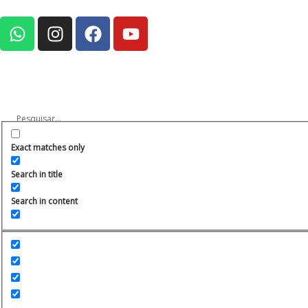
Exact matches only
Search in title
Search in content