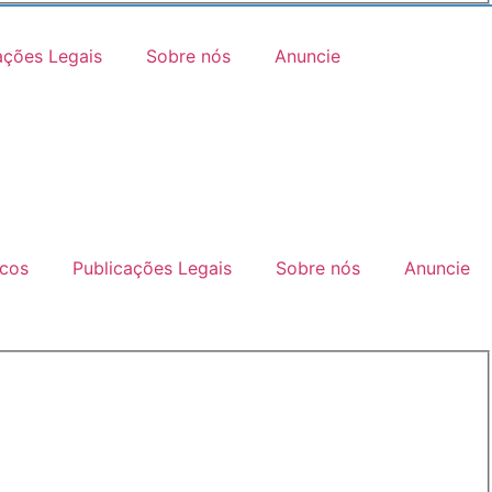
ações Legais
Sobre nós
Anuncie
icos
Publicações Legais
Sobre nós
Anuncie