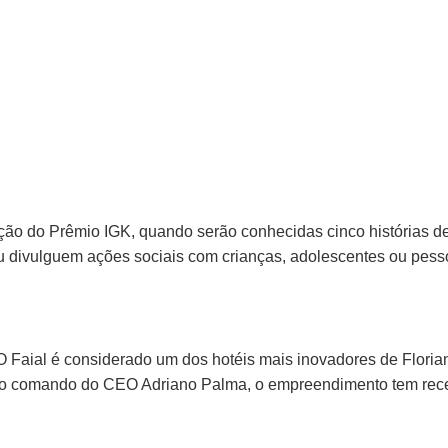
ição do Prêmio IGK, quando serão conhecidas cinco histórias d
divulguem ações sociais com crianças, adolescentes ou pessoas
O Faial é considerado um dos hotéis mais inovadores de Florian
b o comando do CEO Adriano Palma, o empreendimento tem receb