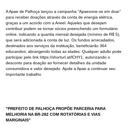
A Apae de Palhoça lançou a campanha "Apaexone-se em doar"
para receber doações através da conta de energia elétrica,
graças a um acordo com a Aneel. Aqueles que desejam
contribuir podem se tornar sócios preenchendo um formulário
online, indicando a quantia mensal desejada (mínimo de R$ 5),
que será adicionada à conta de luz. Os fundos arrecadados,
destinados aos serviços da instituição, beneficiarão 364
educandos, abrangendo todas as idades. Qualquer adulto pode
participar pelo link https://shorturl.at/lCHY1, autorizando o
desconto para doação ao fornecer detalhes da unidade
consumidora e valor desejado. Ajude a Apae a continuar seu
importante trabalho.
"PREFEITO DE PALHOÇA PROPÕE PARCERIA PARA
MELHORIA NA BR-282 COM ROTATÓRIAS E VIAS
MARGINAIS"