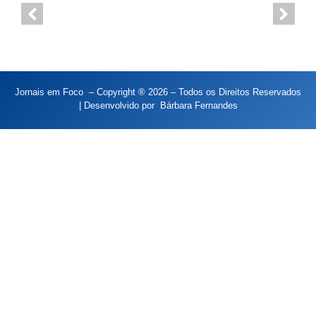
Jornais em Foco – Copyright ® 2026 – Todos os Direitos Reservados
| Desenvolvido por
Bárbara Fernandes