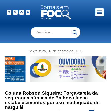
Em Foco Podc
Publicações Legais
Sexta-feira, 07 de agosto de 2026
Coluna Robson Siqueira: Força-tarefa da
segurança pública de Palhoça fecha
estabelecimentos por uso inadequado de
narguilé