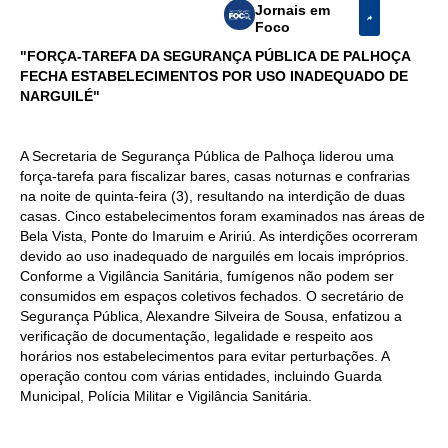
Jornais em
Foco
"FORÇA-TAREFA DA SEGURANÇA PÚBLICA DE PALHOÇA
FECHA ESTABELECIMENTOS POR USO INADEQUADO DE
NARGUILÉ"
A Secretaria de Segurança Pública de Palhoça liderou uma
força-tarefa para fiscalizar bares, casas noturnas e confrarias
na noite de quinta-feira (3), resultando na interdição de duas
casas. Cinco estabelecimentos foram examinados nas áreas de
Bela Vista, Ponte do Imaruim e Aririú. As interdições ocorreram
devido ao uso inadequado de narguilés em locais impróprios.
Conforme a Vigilância Sanitária, fumígenos não podem ser
consumidos em espaços coletivos fechados. O secretário de
Segurança Pública, Alexandre Silveira de Sousa, enfatizou a
verificação de documentação, legalidade e respeito aos
horários nos estabelecimentos para evitar perturbações. A
operação contou com várias entidades, incluindo Guarda
Municipal, Polícia Militar e Vigilância Sanitária.