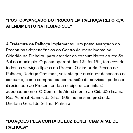
"POSTO AVANÇADO DO PROCON EM PALHOÇA REFORÇA
ATENDIMENTO NA REGIÃO SUL"
A Prefeitura de Palhoça implementou um posto avançado do
Procon nas dependências do Centro de Atendimento ao
Cidadão na Pinheira, para atender os consumidores da região
Sul do município. O posto operará das 13h às 19h, fornecendo
todos os serviços típicos do Procon. O diretor do Procon de
Palhoça, Rodrigo Cresmon, salienta que qualquer desacordo de
consumo, como compras ou contratação de serviços, pode ser
direcionado ao Procon, onde a equipe encaminhará
adequadamente. O Centro de Atendimento ao Cidadão fica na
Rua Aderbal Ramos da Silva, 506, no mesmo prédio da
Diretoria Geral do Sul, na Pinheira.
"DOAÇÕES PELA CONTA DE LUZ BENEFICIAM APAE DE
PALHOÇA"