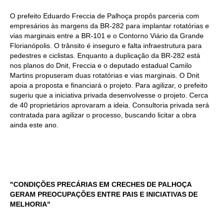
O prefeito Eduardo Freccia de Palhoça propôs parceria com
empresários às margens da BR-282 para implantar rotatórias e
vias marginais entre a BR-101 e o Contorno Viário da Grande
Florianópolis. O trânsito é inseguro e falta infraestrutura para
pedestres e ciclistas. Enquanto a duplicação da BR-282 está
nos planos do Dnit, Freccia e o deputado estadual Camilo
Martins propuseram duas rotatórias e vias marginais. O Dnit
apoia a proposta e financiará o projeto. Para agilizar, o prefeito
sugeriu que a iniciativa privada desenvolvesse o projeto. Cerca
de 40 proprietários aprovaram a ideia. Consultoria privada será
contratada para agilizar o processo, buscando licitar a obra
ainda este ano.
"CONDIÇÕES PRECÁRIAS EM CRECHES DE PALHOÇA
GERAM PREOCUPAÇÕES ENTRE PAIS E INICIATIVAS DE
MELHORIA"