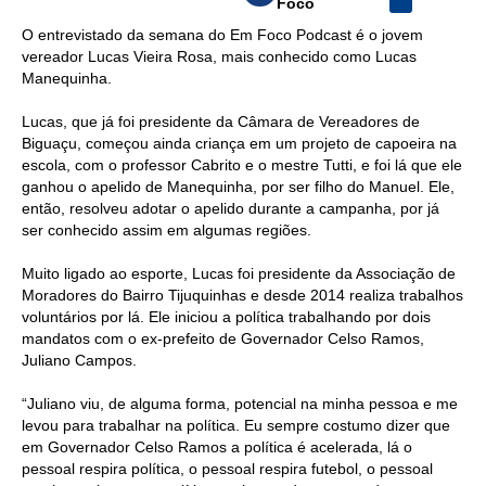
Foco
O entrevistado da semana do Em Foco Podcast é o jovem
vereador Lucas Vieira Rosa, mais conhecido como Lucas
Manequinha.
Lucas, que já foi presidente da Câmara de Vereadores de
Biguaçu, começou ainda criança em um projeto de capoeira na
escola, com o professor Cabrito e o mestre Tutti, e foi lá que ele
ganhou o apelido de Manequinha, por ser filho do Manuel. Ele,
então, resolveu adotar o apelido durante a campanha, por já
ser conhecido assim em algumas regiões.
Muito ligado ao esporte, Lucas foi presidente da Associação de
Moradores do Bairro Tijuquinhas e desde 2014 realiza trabalhos
voluntários por lá. Ele iniciou a política trabalhando por dois
mandatos com o ex-prefeito de Governador Celso Ramos,
Juliano Campos.
“Juliano viu, de alguma forma, potencial na minha pessoa e me
levou para trabalhar na política. Eu sempre costumo dizer que
em Governador Celso Ramos a política é acelerada, lá o
pessoal respira política, o pessoal respira futebol, o pessoal