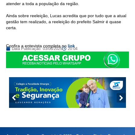
atender a toda a população da região.
Ainda sobre reeleição, Lucas acredita que por tudo que a atual
gestão tem realizado, a reeleição do prefeito Salmir é quase
certa.
Confira a entevista completa no
link
Data Publicação:
03/06/2025
20:04