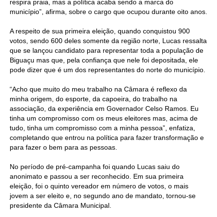
respira praia, mas a política acaba sendo a marca do
município”, afirma, sobre o cargo que ocupou durante oito anos.
A respeito de sua primeira eleição, quando conquistou 900
votos, sendo 600 deles somente da região norte, Lucas ressalta
que se lançou candidato para representar toda a população de
Biguaçu mas que, pela confiança que nele foi depositada, ele
pode dizer que é um dos representantes do norte do município.
“Acho que muito do meu trabalho na Câmara é reflexo da
minha origem, do esporte, da capoeira, do trabalho na
associação, da experiência em Governador Celso Ramos. Eu
tinha um compromisso com os meus eleitores mas, acima de
tudo, tinha um compromisso com a minha pessoa”, enfatiza,
completando que entrou na política para fazer transformação e
para fazer o bem para as pessoas.
No período de pré-campanha foi quando Lucas saiu do
anonimato e passou a ser reconhecido. Em sua primeira
eleição, foi o quinto vereador em número de votos, o mais
jovem a ser eleito e, no segundo ano de mandato, tornou-se
presidente da Câmara Municipal.