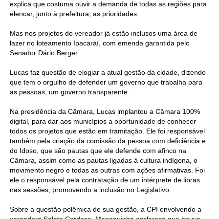
explica que costuma ouvir a demanda de todas as regiões para
elencar, junto à prefeitura, as prioridades.
Mas nos projetos do vereador já estão inclusos uma área de
lazer no loteamento Ipacaraí, com emenda garantida pelo
Senador Dário Berger.
Lucas faz questão de elogiar a atual gestão da cidade, dizendo
que tem o orgulho de defender um governo que trabalha para
as pessoas, um governo transparente.
Na presidência da Cãmara, Lucas implantou a Câmara 100%
digital, para dar aos municípios a oportunidade de conhecer
todos os projetos que estão em tramitação. Ele foi responsável
também pela criação da comissão da pessoa com deficiência e
do Idoso, que são pautas que ele defende com afinco na
Câmara, assim como as pautas ligadas à cultura indígena, o
movimento negro e todas as outras com ações afirmativas. Foi
ele o responsável pela contratação de um intérprete de libras
nas sessões, promovendo a inclusão no Legislativo.
Sobre a questão polêmica de sua gestão, a CPI envolvendo a
vereadora Salete Cardoso, Manequinha esclarece que houve