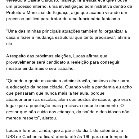
um processo interno, uma investigação administrativa dentro da
Prefeitura Municipal de Biguaçu, algo que acabou virando um
processo político para tratar de uma funcionária fantasma.
“Uma das minhas principais atuações também foi organizar a
casa e fazer a mudança estrutural que tanto precisava”, afirma
ele.
A respeito das próximas eleições, Lucas afirma que
provavelmente será candidato a reeleição para conseguir
mostrar ainda mais o seu trabalho.
“Quando a gente assumiu a administração, bastava olhar para
a educação da nossa cidade. Quando veio a pandemia eu acho
que pensaram que nunca mais ia ter aula, porque
abandonaram as escolas, além dos postos de saúde, que era o
lugar que a população mais precisava naquele momento. O
gestor que não cuida das crianças, da saúde e dos idosos não
merece respeito”, alertou.
Lucas informou, ainda, que a partir do dia 1 de setembro, a
UBS de Cachoeira ficará aberta até às 19h para dar tempo de