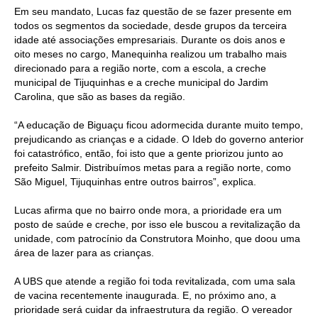
Em seu mandato, Lucas faz questão de se fazer presente em
todos os segmentos da sociedade, desde grupos da terceira
idade até associações empresariais. Durante os dois anos e
oito meses no cargo, Manequinha realizou um trabalho mais
direcionado para a região norte, com a escola, a creche
municipal de Tijuquinhas e a creche municipal do Jardim
Carolina, que são as bases da região.
“A educação de Biguaçu ficou adormecida durante muito tempo,
prejudicando as crianças e a cidade. O Ideb do governo anterior
foi catastrófico, então, foi isto que a gente priorizou junto ao
prefeito Salmir. Distribuímos metas para a região norte, como
São Miguel, Tijuquinhas entre outros bairros”, explica.
Lucas afirma que no bairro onde mora, a prioridade era um
posto de saúde e creche, por isso ele buscou a revitalização da
unidade, com patrocínio da Construtora Moinho, que doou uma
área de lazer para as crianças.
A UBS que atende a região foi toda revitalizada, com uma sala
de vacina recentemente inaugurada. E, no próximo ano, a
prioridade será cuidar da infraestrutura da região. O vereador