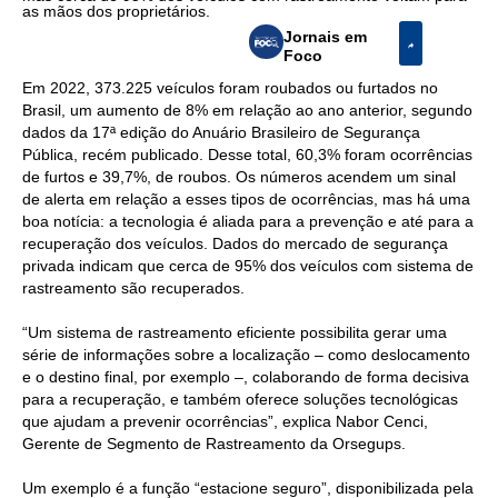
as mãos dos proprietários.
Jornais em
Foco
Em 2022, 373.225 veículos foram roubados ou furtados no
Brasil, um aumento de 8% em relação ao ano anterior, segundo
dados da 17ª edição do Anuário Brasileiro de Segurança
Pública, recém publicado. Desse total, 60,3% foram ocorrências
de furtos e 39,7%, de roubos. Os números acendem um sinal
de alerta em relação a esses tipos de ocorrências, mas há uma
boa notícia: a tecnologia é aliada para a prevenção e até para a
recuperação dos veículos. Dados do mercado de segurança
privada indicam que cerca de 95% dos veículos com sistema de
rastreamento são recuperados.
“Um sistema de rastreamento eficiente possibilita gerar uma
série de informações sobre a localização – como deslocamento
e o destino final, por exemplo –, colaborando de forma decisiva
para a recuperação, e também oferece soluções tecnológicas
que ajudam a prevenir ocorrências”, explica Nabor Cenci,
Gerente de Segmento de Rastreamento da Orsegups.
Um exemplo é a função “estacione seguro”, disponibilizada pela