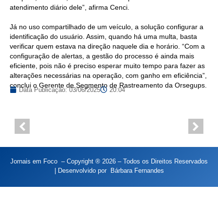
atendimento diário dele”, afirma Cenci.
Já no uso compartilhado de um veículo, a solução configurar a
identificação do usuário. Assim, quando há uma multa, basta
verificar quem estava na direção naquele dia e horário. “Com a
configuração de alertas, a gestão do processo é ainda mais
eficiente, pois não é preciso esperar muito tempo para fazer as
alterações necessárias na operação, com ganho em eficiência”,
conclui o Gerente de Segmento de Rastreamento da Orsegups.
Data Publicação:
03/06/2025
20:04
Jornais em Foco – Copyright ® 2026 – Todos os Direitos Reservados
| Desenvolvido por
Bárbara Fernandes