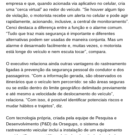
empresa e que, quando acionada via aplicativo no celular, cria
uma “cerca virtual” ao redor do veículo. “Se houver algum tipo
de violação, o motorista recebe um alerta no celular e pode agir
rapidamente, acionando, inclusive, a central de monitoramento”.
Cenci destaca a diferença entre a função e o alarme comum.
“Tudo que traz mais segurança é importante e diferentes
alternativas podem ser usadas de maneira conjunta. Mas um
alarme é desarmado facilmente e, muitas vezes, o motorista
está longe do veículo e nem escuta tocar”, compara.
O executivo relaciona ainda outras vantagens do rastreamento
ligadas à prevenção da segurança pessoal do condutor e dos
passageiros. “Com a informação gerada, são observados os
itinerários que o veículo tem percorrido: se são áreas seguras
ou se estão dentro do limite geográfico delimitado previamente
e até mesmo a velocidade de deslocamento do veículo”,
relaciona. “Com isso, é possível identificar potenciais riscos e
mudar hábitos e trajetos”, diz.
Com tecnologia própria, criada pela equipe de Pesquisa e
Desenvolvimento (P&D) da Orsegups, o sistema de
rastreamento veicular inclui a instalação de um equipamento