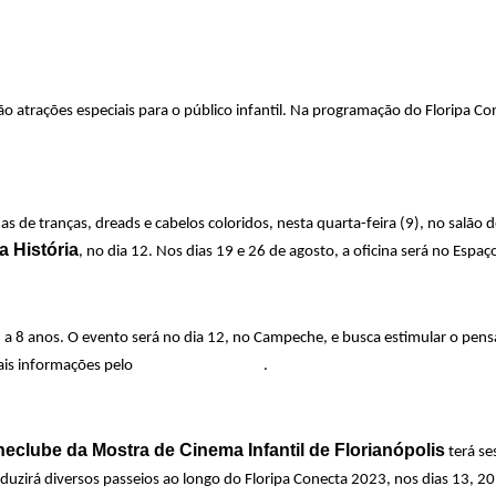
atrações especiais para o público infantil. Na programação do Floripa Cone
 de tranças, dreads e cabelos coloridos, nesta quarta-feira (9), no salão 
a História
, no dia 12. Nos dias 19 e 26 de agosto, a oficina será no Espaç
6 a 8 anos. O evento será no dia 12, no Campeche, e busca estimular o pens
@nascermaker
Mais informações pelo
.
neclube da Mostra de Cinema Infantil de Florianópolis
terá se
 conduzirá diversos passeios ao longo do Floripa Conecta 2023, nos dias 13,