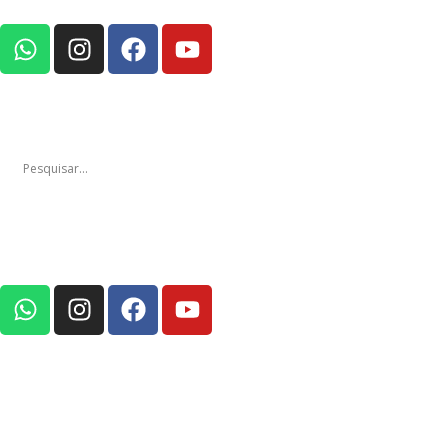
Notícias
Edições
Em Foco Pod
Notícias
Edições