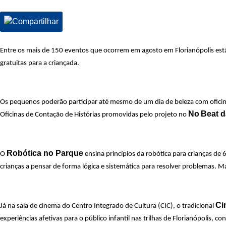
Entre os mais de 150 eventos que ocorrem em agosto em Florianópolis estão 
gratuitas para a criançada.
Os pequenos poderão participar até mesmo de um dia de beleza com oficinas
No
Beat d
Oficinas de Contação de Histórias promovidas pelo projeto no
Robótica no Parque
O
ensina princípios da robótica para crianças de 
crianças a pensar de forma lógica e sistemática para resolver problemas. 
Ci
Já na sala de cinema do Centro Integrado de Cultura (CIC), o tradicional
experiências afetivas para o público infantil nas trilhas de Florianópolis,