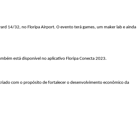
vard 14/32, no Floripa Airport. O evento terá games, um maker lab e ainda
ambém está disponível no aplicativo Floripa Conecta 2023.
i criado com o propósito de fortalecer o desenvolvimento econômico da