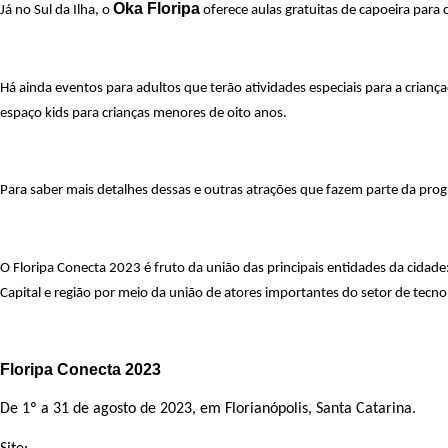
Oka Floripa
Já no Sul da Ilha, o
oferece aulas gratuitas de capoeira para c
Há ainda eventos para adultos que terão atividades especiais para a crianç
espaço kids para crianças menores de oito anos.
Para saber mais detalhes dessas e outras atrações que fazem parte da pro
O Floripa Conecta 2023 é fruto da união das principais entidades da cidad
Capital e região por meio da união de atores importantes do setor de tecnolo
Floripa Conecta 2023
De 1º a 31 de agosto de 2023, em Florianópolis, Santa Catarina.
floripaconecta.com.br