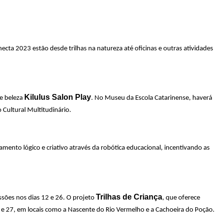
cta 2023 estão desde trilhas na natureza até oficinas e outras atividades
Kilulus Salon Play
de beleza
. No Museu da Escola Catarinense, haverá
o Cultural Multitudinário.
amento lógico e criativo através da robótica educacional, incentivando as
Trilhas de Criança
ssões nos dias 12 e 26. O projeto
, que oferece
 20 e 27, em locais como a Nascente do Rio Vermelho e a Cachoeira do Poção.