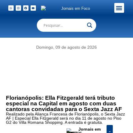
Em Foco Podc
Publicações Legais
Domingo, 09 de agosto de 2026
Florianópolis: Ella Fitzgerald terá tributo
especial na Capital em agosto com duas
cantoras convidadas para o Sexta Jazz AF
Realizado pela Aliança Francesa de Florianópolis, o Sexta Jazz
AF | Especial Ella Fitzgerald será no dia 11 de agosto no Piso
G2 do Villa Romana Shopping. A entrada é gratuita.
Jornais em