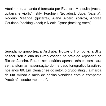
Atualmente, a banda é formada por Evandro Mesquita (vocal,
guitarra e violão), Billy Forghieri (teclados), Juba (bateria),
Rogério Meanda (guitarra), Alana Alberg (baixo), Andréa
Coutinho (backing vocal) e Nicole Cyrne (backing vocal).
Surgida no grupo teatral Asdrúbal Trouxe o Trombone, a Blitz
nasceu sob a lona do Circo Voador, na praia do Arpoador, no
Rio de Janeiro. Foram necessários apenas três meses para
se transformar na sensação do mercado fonográfico brasileiro
nos anos 80. Em plena crise do setor, o grupo atingiu a marca
de um milhão e meio de cópias vendidas com o compacto
"Você não soube me amar".