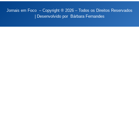
Jornais em Foco – Copyright ® 2026 – Todos os Direitos Reservados
| Desenvolvido por
Bárbara Fernandes