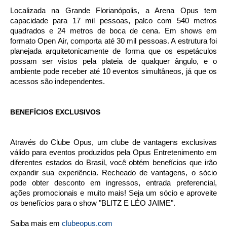
Localizada na Grande Florianópolis, a Arena Opus tem
capacidade para 17 mil pessoas, palco com 540 metros
quadrados e 24 metros de boca de cena. Em shows em
formato Open Air, comporta até 30 mil pessoas. A estrutura foi
planejada arquitetonicamente de forma que os espetáculos
possam ser vistos pela plateia de qualquer ângulo, e o
ambiente pode receber até 10 eventos simultâneos, já que os
acessos são independentes.
BENEFÍCIOS EXCLUSIVOS
Através do Clube Opus, um clube de vantagens exclusivas
válido para eventos produzidos pela Opus Entretenimento em
diferentes estados do Brasil, você obtém benefícios que irão
expandir sua experiência. Recheado de vantagens, o sócio
pode obter desconto em ingressos, entrada preferencial,
ações promocionais e muito mais! Seja um sócio e aproveite
os benefícios para o show "BLITZ E LÉO JAIME".
Saiba mais em
clubeopus.com