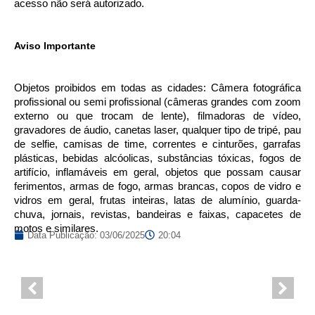
acesso não será autorizado.
Aviso Importante
Objetos proibidos em todas as cidades: Câmera fotográfica
profissional ou semi profissional (câmeras grandes com zoom
externo ou que trocam de lente), filmadoras de vídeo,
gravadores de áudio, canetas laser, qualquer tipo de tripé, pau
de selfie, camisas de time, correntes e cinturões, garrafas
plásticas, bebidas alcóolicas, substâncias tóxicas, fogos de
artifício, inflamáveis em geral, objetos que possam causar
ferimentos, armas de fogo, armas brancas, copos de vidro e
vidros em geral, frutas inteiras, latas de alumínio, guarda-
chuva, jornais, revistas, bandeiras e faixas, capacetes de
motos e similares.
Data Publicação:
03/06/2025
20:04