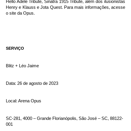
Hello Adele Tribute, Sinatra 1915 Tribute, além dos ilusionistas
Henry e Klauss e Jota Quest. Para mais informações, acesse
o site da Opus.
SERVIÇO
Blitz + Léo Jaime
Data: 26 de agosto de 2023
Local: Arena Opus
SC-281, 4000 – Grande Florianópolis, São José – SC, 88122-
001