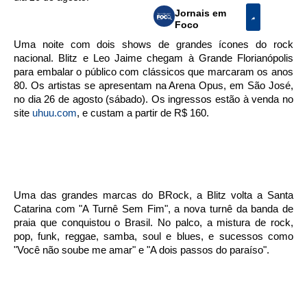
Jornais em
Foco
Uma noite com dois shows de grandes ícones do rock
nacional. Blitz e Leo Jaime chegam à Grande Florianópolis
para embalar o público com clássicos que marcaram os anos
80. Os artistas se apresentam na Arena Opus, em São José,
no dia 26 de agosto (sábado). Os ingressos estão à venda no
site
uhuu.com
, e custam a partir de R$ 160.
Uma das grandes marcas do BRock, a Blitz volta a Santa
Catarina com "A Turnê Sem Fim", a nova turnê da banda de
praia que conquistou o Brasil. No palco, a mistura de rock,
pop, funk, reggae, samba, soul e blues, e sucessos como
"Você não soube me amar" e "A dois passos do paraíso".