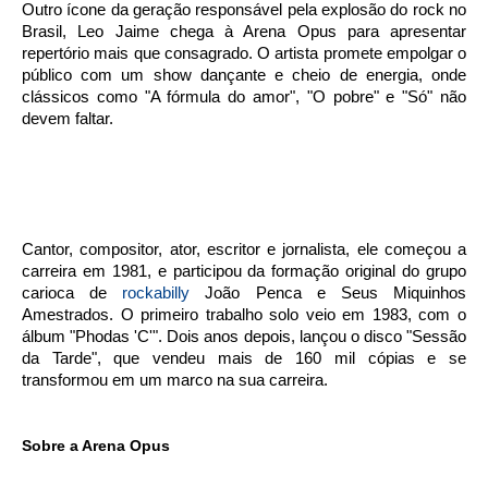
Outro ícone da geração responsável pela explosão do rock no
Brasil, Leo Jaime chega à Arena Opus para apresentar
repertório mais que consagrado. O artista promete empolgar o
público com um show dançante e cheio de energia, onde
clássicos como "A fórmula do amor", "O pobre" e "Só" não
devem faltar.
Cantor, compositor, ator, escritor e jornalista, ele começou a
carreira em 1981, e participou da formação original do grupo
carioca de
rockabilly
João Penca e Seus Miquinhos
Amestrados. O primeiro trabalho solo veio em 1983, com o
álbum "Phodas 'C'". Dois anos depois, lançou o disco "Sessão
da Tarde", que vendeu mais de 160 mil cópias e se
transformou em um marco na sua carreira.
Sobre a Arena Opus