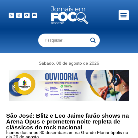
Em Foco Podc
Publicações Legais
Sábado, 08 de agosto de 2026
São José: Blitz e Leo Jaime farão shows na
Arena Opus e prometem noite repleta de
clássicos do rock nacional
Ícones dos anos 80 desembarcam na Grande Florianópolis no
dia 26 de agosto.