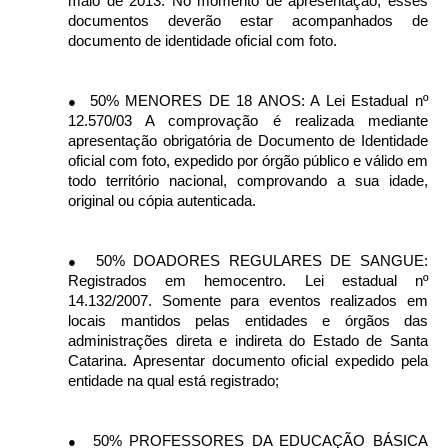
maio de 2013. No momento de apresentação, esses
documentos deverão estar acompanhados de
documento de identidade oficial com foto.
50% MENORES DE 18 ANOS: A Lei Estadual nº
●
12.570/03 A comprovação é realizada mediante
apresentação obrigatória de Documento de Identidade
oficial com foto, expedido por órgão público e válido em
todo território nacional, comprovando a sua idade,
original ou cópia autenticada.
50% DOADORES REGULARES DE SANGUE:
●
Registrados em hemocentro. Lei estadual nº
14.132/2007. Somente para eventos realizados em
locais mantidos pelas entidades e órgãos das
administrações direta e indireta do Estado de Santa
Catarina. Apresentar documento oficial expedido pela
entidade na qual está registrado;
50% PROFESSORES DA EDUCAÇÃO BÁSICA
●