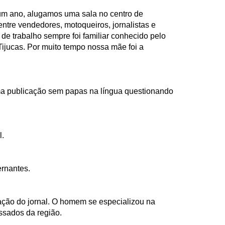
 um ano, alugamos uma sala no centro de
ntre vendedores, motoqueiros, jornalistas e
de trabalho sempre foi familiar conhecido pelo
ijucas. Por muito tempo nossa mãe foi a
 uma publicação sem papas na língua questionando
l.
ernantes.
ação do jornal. O homem se especializou na
assados da região.