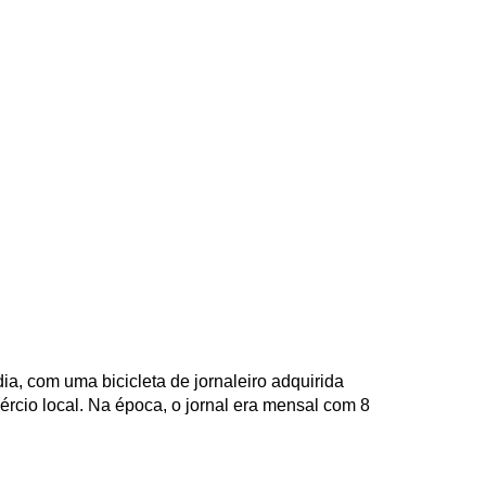
a, com uma bicicleta de jornaleiro adquirida
rcio local. Na época, o jornal era mensal com 8