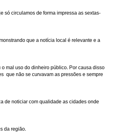
je só circulamos de forma impressa as sextas-
nstrando que a notícia local é relevante e a
o mal uso do dinheiro público. Por causa disso
ores que não se curvavam as pressões e sempre
za de noticiar com qualidade as cidades onde
s da região.