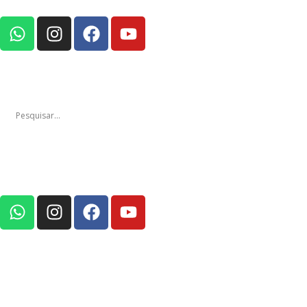
Notícias
Edições
Em Foco Pod
Notícias
Edições