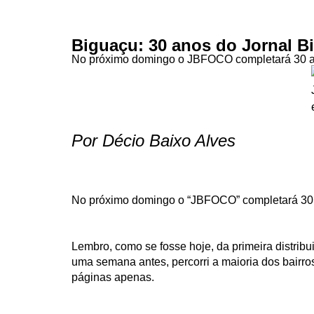
Biguaçu: 30 anos do Jornal B
No próximo domingo o JBFOCO completará 30 
Por Décio Baixo Alves
No próximo domingo o “JBFOCO” completará 30
Lembro, como se fosse hoje, da primeira distrib
uma semana antes, percorri a maioria dos bairro
páginas apenas.