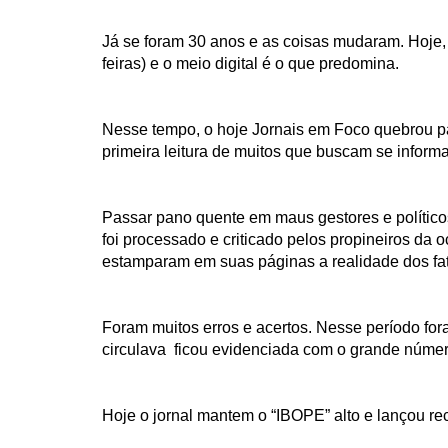
Já se foram 30 anos e as coisas mudaram. Hoje, 
feiras) e o meio digital é o que predomina.
Nesse tempo, o hoje Jornais em Foco quebrou pa
primeira leitura de muitos que buscam se inform
Passar pano quente em maus gestores e políticos
foi processado e criticado pelos propineiros d
estamparam em suas páginas a realidade dos fa
Foram muitos erros e acertos. Nesse período fo
circulava ficou evidenciada com o grande númer
Hoje o jornal mantem o “IBOPE” alto e lançou r