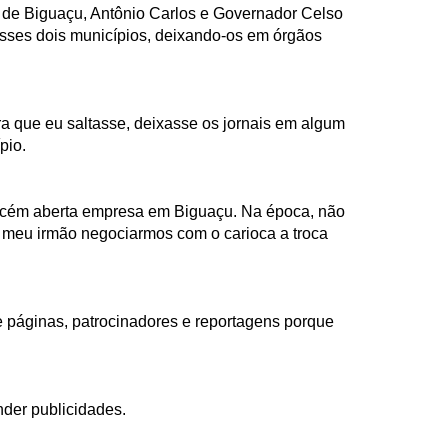
 de Biguaçu, Antônio Carlos e Governador Celso
nesses dois municípios, deixando-os em órgãos
a que eu saltasse, deixasse os jornais em algum
pio.
 recém aberta empresa em Biguaçu. Na época, não
 e meu irmão negociarmos com o carioca a troca
de páginas, patrocinadores e reportagens porque
nder publicidades.