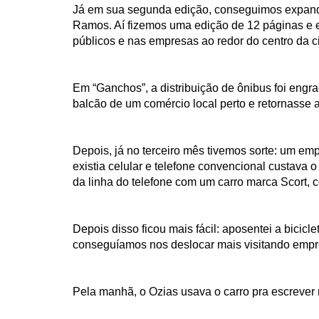
Já em sua segunda edição, conseguimos expandi
Ramos. Aí fizemos uma edição de 12 páginas e eu 
públicos e nas empresas ao redor do centro da c
Em “Ganchos”, a distribuição de ônibus foi engr
balcão de um comércio local perto e retornasse 
Depois, já no terceiro mês tivemos sorte: um e
existia celular e telefone convencional custava
da linha do telefone com um carro marca Scort, 
Depois disso ficou mais fácil: aposentei a bicic
conseguíamos nos deslocar mais visitando empre
Pela manhã, o Ozias usava o carro pra escrever m