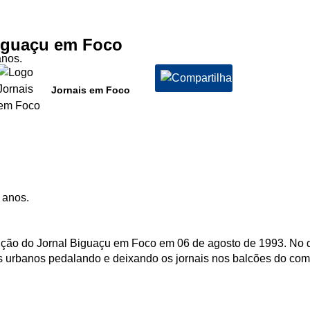
iguaçu em Foco
anos.
Jornais em Foco
 anos.
uição do Jornal Biguaçu em Foco em 06 de agosto de 1993. No di
s urbanos pedalando e deixando os jornais nos balcões do comé