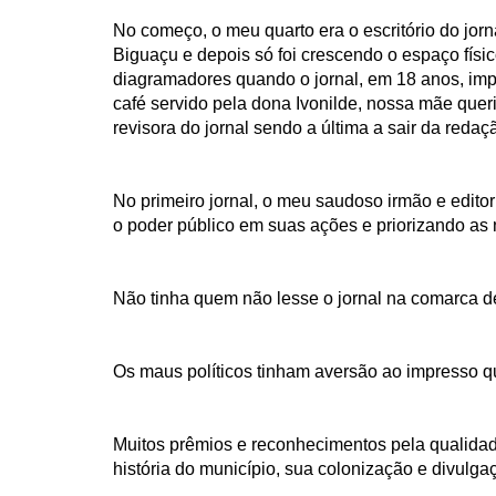
No começo, o meu quarto era o escritório do jo
Biguaçu e depois só foi crescendo o espaço físi
diagramadores quando o jornal, em 18 anos, impr
café servido pela dona Ivonilde, nossa mãe quer
revisora do jornal sendo a última a sair da redaç
No primeiro jornal, o meu saudoso irmão e edito
o poder público em suas ações e priorizando as n
Não tinha quem não lesse o jornal na comarca d
Os maus políticos tinham aversão ao impresso q
Muitos prêmios e reconhecimentos pela qualidad
história do município, sua colonização e divulgaç