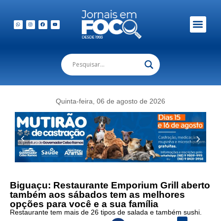
Quinta-feira, 06 de agosto de 2026
Biguaçu: Restaurante Emporium Grill aberto
também aos sábados tem as melhores
opções para você e a sua família
Restaurante tem mais de 26 tipos de salada e também sushi.