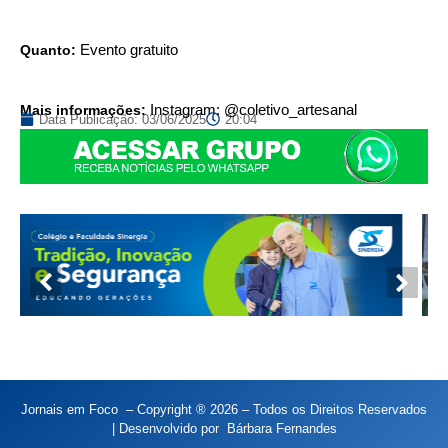
Quanto:
Evento gratuito
Mais informações:
Instagram: @coletivo_artesanal
Data Publicação:
03/06/2025
20:04
Jornais em Foco – Copyright ® 2026 – Todos os Direitos Reservados
| Desenvolvido por
Bárbara Fernandes