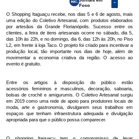
Foco
O Shopping Itaguaçu recebe, nos dias 5 e 6 de agosto, mais
uma edição do Coletivo Artesanal, com produtos elaborados
por artesãos da Grande Florianópolis. Sucesso entre os
clientes, a feira de itens artesanais ocorre no sábado, dia 5,
das 10h às 22h, e no domingo, dia 6, das 12h às 20h, no Piso
L2, em frente à loja Taco. O projeto foi criado para incentivar a
produção local, tão importante nos dias de hoje, além de
movimentar a economia criativa da região. O acesso ao
evento é gratuito.
Entre os artigos à disposição do público estão
acessórios
femininos e masculinos, decoração, saboaria,
bolsas de crochê e amigurumis
. O Coletivo Artesanal surgiu
em 2019 como uma rede de apoio para produtores locais de
moda, arte e gastronomia, divulgarem seus trabalhos em
espaços que tenham infraestrutura adequada e divulgação
apropriada para que o público possa comparecer.
O shopping Itaguaçu tem o compromisso de levar