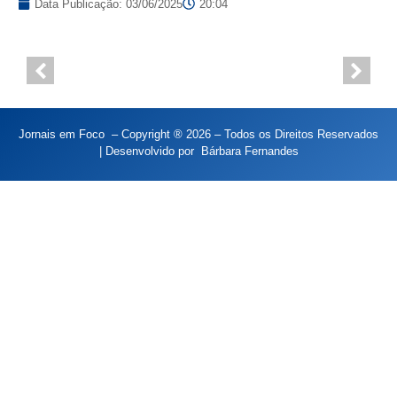
Data Publicação:
03/06/2025
20:04
Jornais em Foco – Copyright ® 2026 – Todos os Direitos Reservados
| Desenvolvido por
Bárbara Fernandes