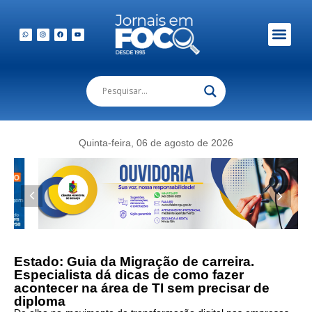
Em Foco Podc
Publicações Legais
Quinta-feira, 06 de agosto de 2026
Estado: Guia da Migração de carreira.
Especialista dá dicas de como fazer
acontecer na área de TI sem precisar de
diploma