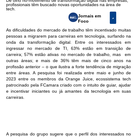
De olho no-movimento de transformação digital nas empresas,
profissionais têm buscado novas oportunidades na área de
tech.
Jornais em
Foco
As dificuldades do mercado de trabalho têm incentivado muitas
pessoas a migrarem para carreiras em tecnologia, surfando na
onda da transformação digital. Entre os interessados em
ingressar no mercado de TI, 63% estão em transição de
carreira; 57% estão ativas no mercado de trabalho, mas em
outras áreas; e mais de 36% têm mais de cinco anos na
profissão anterior – o que ilustra a forte tendência de migração
entre áreas. A pesquisa foi realizada entre maio e junho de
2023 entre os membros da Orange Juice, ecossistema tech
patrocinado pela FCamara criado com o intuito de guiar, ajudar
e incentivar iniciantes ou já amantes da tecnologia em suas
carreiras.
A pesquisa do grupo sugere que o perfil dos interessados no