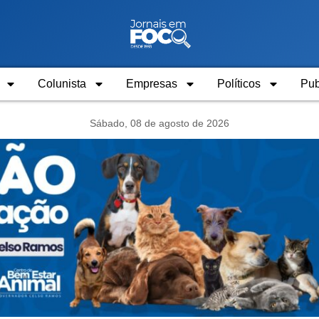
Colunista
Empresas
Políticos
Pub
Sábado, 08 de agosto de 2026