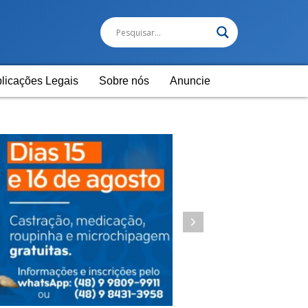
licações Legais
Sobre nós
Anuncie