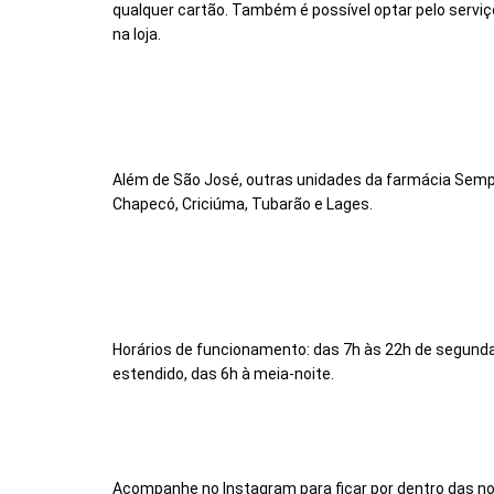
qualquer cartão.
Também é possível optar pelo serviço
na loja.
Além de São José, outras unidades da farmácia SempreF
Chapecó, Criciúma, Tubarão e Lages.
Horários de funcionamento: das 7h às 22h de segunda
estendido, das 6h à meia-noite.
Acompanhe no Instagram para ficar por dentro das 