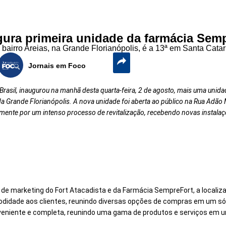
gura primeira unidade da farmácia Sem
 bairro Areias, na Grande Florianópolis, é a 13ª em Santa Catar
Jornais em Foco
rasil, inaugurou na manhã desta quarta-feira, 2 de agosto, mais uma unida
a Grande Florianópolis. A nova unidade foi aberta ao público na Rua Adão Ma
ntemente por um intenso processo de revitalização, recebendo novas insta
de marketing do Fort Atacadista e da Farmácia SempreFort, a localizaç
odidade aos clientes, reunindo diversas opções de compras em um só 
eniente e completa, reunindo uma gama de produtos e serviços em um 