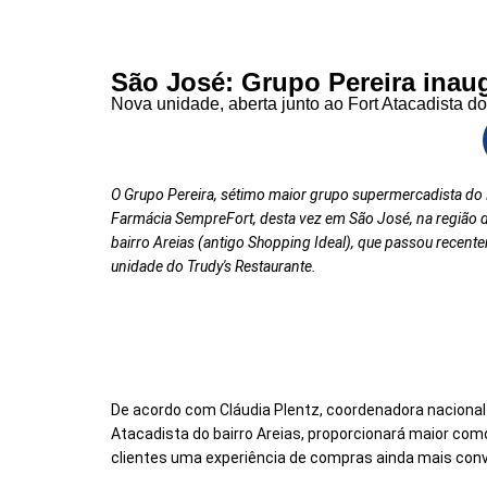
São José: Grupo Pereira inau
Nova unidade, aberta junto ao Fort Atacadista do
O Grupo Pereira, sétimo maior grupo supermercadista do B
Farmácia
SempreFort
, desta vez em São José, na região d
bairro Areias (antigo Shopping Ideal), que passou rece
unidade do Trudy's Restaurante.
De acordo com Cláudia Plentz, coordenadora nacional 
Atacadista do bairro Areias, proporcionará maior com
clientes uma experiência de compras ainda mais conv