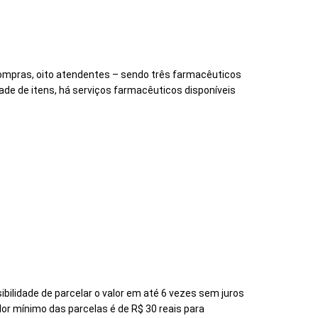
 compras, oito atendentes – sendo três farmacêuticos
ade de itens, há serviços farmacêuticos disponíveis
ilidade de parcelar o valor em até 6 vezes sem juros
alor mínimo das parcelas é de R$ 30 reais para