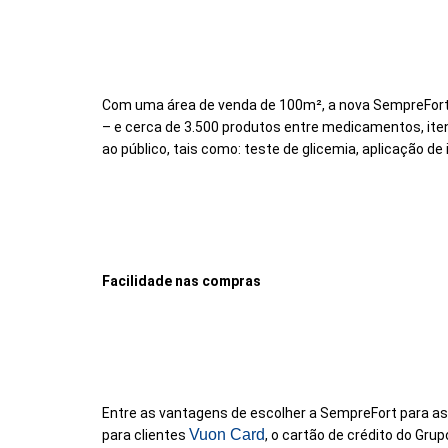
Com uma área de venda de 100m², a nova SempreFort 
– e cerca de 3.500 produtos entre medicamentos, ite
ao público, tais como: teste de glicemia, aplicação de 
Facilidade nas compras
Entre as vantagens de escolher a SempreFort para as
Vuon Card
para clientes
, o cartão de crédito do Gru