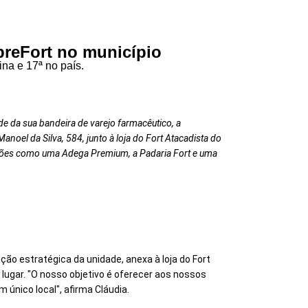
preFort no município
ina e 17ª no país.
de da sua bandeira de varejo farmacêutico, a
noel da Silva, 584, junto à loja do Fort Atacadista do
lações como uma Adega Premium, a Padaria
Fort
e uma
ão estratégica da unidade, anexa à loja do Fort
lugar. "O nosso objetivo é oferecer aos nossos
único local", afirma Cláudia.