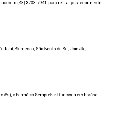
o número (48) 3203-7941, para retirar posteriormente
tajaí, Blumenau, São Bento do Sul, Joinville,
o mês), a Farmácia SempreFort funciona em horário