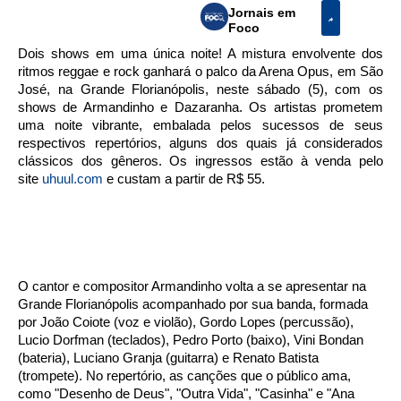
Jornais em
Foco
Dois shows em uma única noite! A mistura envolvente dos
ritmos reggae e rock ganhará o palco da Arena Opus, em São
José, na Grande Florianópolis, neste sábado (5), com os
shows de Armandinho e Dazaranha. Os artistas prometem
uma noite vibrante, embalada pelos sucessos de seus
respectivos repertórios, alguns dos quais já considerados
clássicos dos gêneros. Os ingressos estão à venda pelo
site
uhuul.com
e custam a partir de R$ 55.
O cantor e compositor Armandinho volta a se apresentar na
Grande Florianópolis acompanhado por sua banda, formada
por João Coiote (voz e violão), Gordo Lopes (percussão),
Lucio Dorfman (teclados), Pedro Porto (baixo), Vini Bondan
(bateria), Luciano Granja (guitarra) e Renato Batista
(trompete). No repertório, as canções que o público ama,
como "Desenho de Deus", "Outra Vida", "Casinha" e "Ana