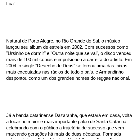
Lua".
Natural de Porto Alegre, no Rio Grande do Sul, o músico
lançou seu álbum de estreia em 2002. Com sucessos como
"Ursinho de dormir" e "Outra noite que se vai", o disco vendeu
mais de 100 mil cópias e impulsionou a carreira do artista. Em
2004, o single "Desenho de Deus" se tornou uma das faixas
mais executadas nas rádios de todo o país, e Armandinho
despontou como um dos grandes nomes do reggae nacional.
Já a banda catarinense Dazaranha, que estará em casa, volta
a tocar no maior e mais importante palco de Santa Catarina
celebrando com o público a trajetória de sucesso que vem
marcando gerações há mais de duas décadas. Formada