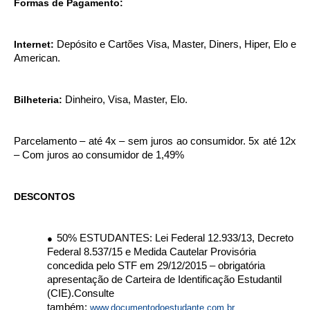
Formas de Pagamento:
Internet:
Depósito e Cartões Visa, Master, Diners, Hiper, Elo e
American.
Bilheteria:
Dinheiro, Visa, Master, Elo.
Parcelamento – até 4x – sem juros ao consumidor. 5x até 12x
– Com juros ao consumidor de 1,49%
DESCONTOS
50% ESTUDANTES: Lei Federal 12.933/13, Decreto
●
Federal 8.537/15 e Medida Cautelar Provisória
concedida pelo STF em 29/12/2015 – obrigatória
apresentação de Carteira de Identificação Estudantil
(CIE).Consulte
também:
www.documentodoestudante.com.br