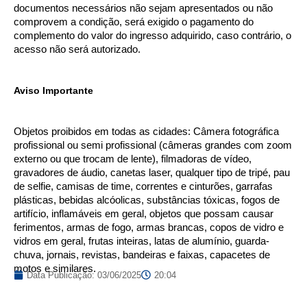
documentos necessários não sejam apresentados ou não
comprovem a condição, será exigido o pagamento do
complemento do valor do ingresso adquirido, caso contrário, o
acesso não será autorizado.
Aviso Importante
Objetos proibidos em todas as cidades: Câmera fotográfica
profissional ou semi profissional (câmeras grandes com zoom
externo ou que trocam de lente), filmadoras de vídeo,
gravadores de áudio, canetas laser, qualquer tipo de tripé, pau
de selfie, camisas de time, correntes e cinturões, garrafas
plásticas, bebidas alcóolicas, substâncias tóxicas, fogos de
artifício, inflamáveis em geral, objetos que possam causar
ferimentos, armas de fogo, armas brancas, copos de vidro e
vidros em geral, frutas inteiras, latas de alumínio, guarda-
chuva, jornais, revistas, bandeiras e faixas, capacetes de
motos e similares.
Data Publicação:
03/06/2025
20:04