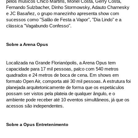
pelos músicos Chico Martins, Moriel Costa, Gerry Costa,
Fernando Sulzbacher, Dinho Stormowsky, Adauto Charnesky
e JC Basañez, o grupo manezinho apresenta show com
sucessos como "Salão de Festa a Vapor", "Dia Lindo" e a
clássica "Vagabundo Confesso".
Sobre a Arena Opus
Localizada na Grande Florianópolis, a Arena Opus tem
capacidade para 17 mil pessoas, palco com 540 metros
quadrados e 24 metros de boca de cena. Em shows em
formato Open Air, comporta até 30 mil pessoas. A estrutura foi
planejada arquitetonicamente de forma que os espetáculos
possam ser vistos pela plateia de qualquer ângulo, e o
ambiente pode receber até 10 eventos simultâneos, já que os
acessos são independentes.
Sobre a Opus Entretenimento