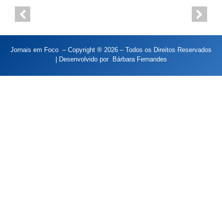
Jornais em Foco – Copyright ® 2026 – Todos os Direitos Reservados
| Desenvolvido por
Bárbara Fernandes