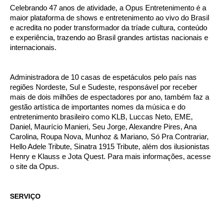
Celebrando 47 anos de atividade, a Opus Entretenimento é a
maior plataforma de shows e entretenimento ao vivo do Brasil
e acredita no poder transformador da tríade cultura, conteúdo
e experiência, trazendo ao Brasil grandes artistas nacionais e
internacionais.
Administradora de 10 casas de espetáculos pelo país nas
regiões Nordeste, Sul e Sudeste, responsável por receber
mais de dois milhões de espectadores por ano, também faz a
gestão artística de importantes nomes da música e do
entretenimento brasileiro como KLB, Luccas Neto, EME,
Daniel, Maurício Manieri, Seu Jorge, Alexandre Pires, Ana
Carolina, Roupa Nova, Munhoz & Mariano, Só Pra Contrariar,
Hello Adele Tribute, Sinatra 1915 Tribute, além dos ilusionistas
Henry e Klauss e Jota Quest. Para mais informações, acesse
o site da Opus.
SERVIÇO