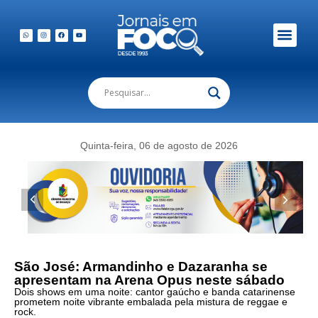
Em Foco Podc
Publicações Legais
Quinta-feira, 06 de agosto de 2026
São José: Armandinho e Dazaranha se
apresentam na Arena Opus neste sábado
Dois shows em uma noite: cantor gaúcho e banda catarinense
prometem noite vibrante embalada pela mistura de reggae e
rock.