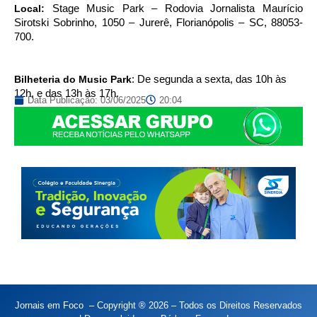
Local:
Stage Music Park – Rodovia Jornalista Maurício
Sirotski Sobrinho, 1050 – Jurerê, Florianópolis – SC, 88053-
700.
Bilheteria do Music Park
: De segunda a sexta, das 10h às
12h, e das 13h às 17h.
Data Publicação:
03/06/2025
20:04
Jornais em Foco – Copyright ® 2026 – Todos os Direitos Reservados