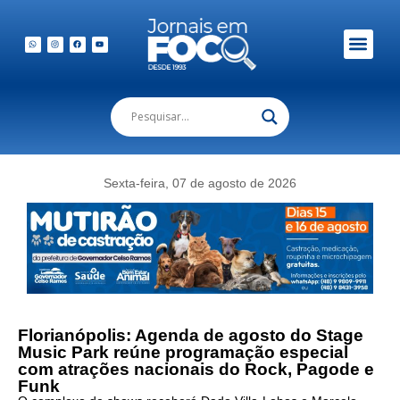
Em Foco Podc
Publicações Legais
Sexta-feira, 07 de agosto de 2026
Florianópolis: Agenda de agosto do Stage
Music Park reúne programação especial
com atrações nacionais do Rock, Pagode e
Funk