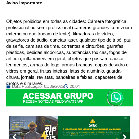
Aviso Importante
Objetos proibidos em todas as cidades: Câmera fotográfica
profissional ou semi profissional (câmeras grandes com zoom
externo ou que trocam de lente), filmadoras de vídeo,
gravadores de áudio, canetas laser, qualquer tipo de tripé, pau
de selfie, camisas de time, correntes e cinturões, garrafas
plásticas, bebidas alcóolicas, substâncias tóxicas, fogos de
artifício, inflamáveis em geral, objetos que possam causar
ferimentos, armas de fogo, armas brancas, copos de vidro e
vidros em geral, frutas inteiras, latas de alumínio, guarda-
chuva, jornais, revistas, bandeiras e faixas, capacetes de
motos e similares.
Data Publicação:
03/06/2025
20:04