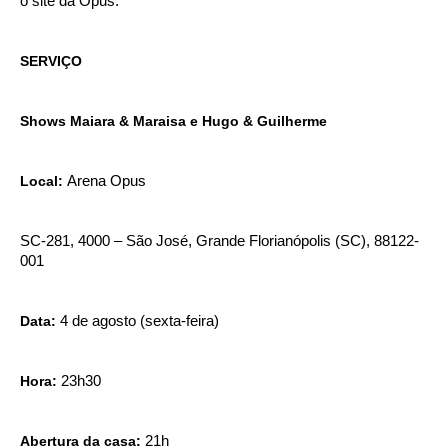
o site da Opus.
SERVIÇO
Shows Maiara & Maraisa e Hugo & Guilherme
Local:
Arena Opus
SC-281, 4000 – São José,
Grande Florianópolis
(SC), 88122-
001
Data:
4 de agosto (sexta-feira)
Hora:
23h30
Abertura da casa:
21h