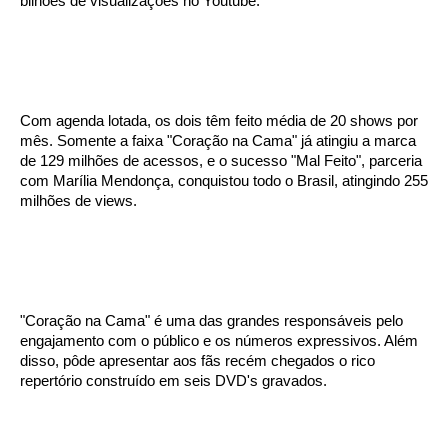
bilhões de visualizações no Youtube.
Com agenda lotada, os dois têm feito média de 20 shows por
mês. Somente a faixa "Coração na Cama" já atingiu a marca
de 129 milhões de acessos, e o sucesso "Mal Feito", parceria
com Marília Mendonça, conquistou todo o Brasil, atingindo 255
milhões de views.
"Coração na Cama" é uma das grandes responsáveis pelo
engajamento com o público e os números expressivos. Além
disso, pôde apresentar aos fãs recém chegados o rico
repertório construído em seis DVD's gravados.