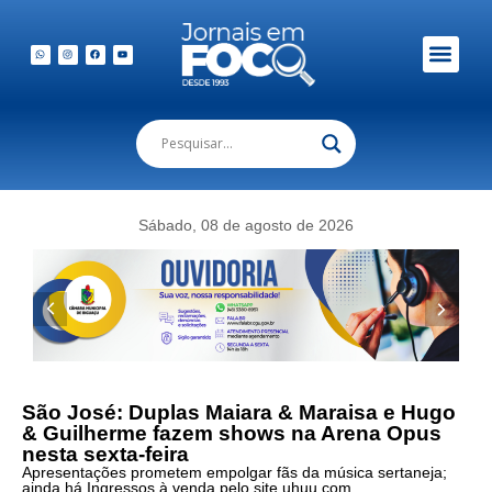
Sábado, 08 de agosto de 2026
São José: Duplas Maiara & Maraisa e Hugo
& Guilherme fazem shows na Arena Opus
nesta sexta-feira
Apresentações prometem empolgar fãs da música sertaneja;
ainda há Ingressos à venda pelo site uhuu.com.