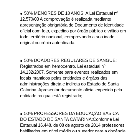
50% MENORES DE 18 ANOS: A Lei Estadual nº
●
12.570/03 A comprovação é realizada mediante
apresentação obrigatória de Documento de Identidade
oficial com foto, expedido por órgão público e válido em
todo território nacional, comprovando a sua idade,
original ou cópia autenticada.
50% DOADORES REGULARES DE SANGUE:
●
Registrados em hemocentro. Lei estadual nº
14.132/2007. Somente para eventos realizados em
locais mantidos pelas entidades e órgãos das
administrações direta e indireta do Estado de Santa
Catarina. Apresentar documento oficial expedido pela
entidade na qual está registrado;
50% PROFESSORES DA EDUCAÇÃO BÁSICA
●
DO ESTADO DE SANTA CATARINA:Conforme Lei
Estadual 16.448, de 08 de agosto de 2014 professores
habilitados em nível médio ou superior para a docência