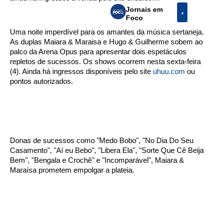
Jornais em
Foco
Uma noite imperdível para os amantes da música sertaneja.
As duplas Maiara & Maraisa e Hugo & Guilherme sobem ao
palco da Arena Opus para apresentar dois espetáculos
repletos de sucessos. Os shows ocorrem nesta sexta-feira
(4). Ainda há ingressos disponíveis pelo site
uhuu.com
ou
pontos autorizados.
Donas de sucessos como "Medo Bobo", "No Dia Do Seu
Casamento", "Aí eu Bebo", "Libera Ela", "Sorte Que Cê Beija
Bem", "Bengala e Crochê" e "Incomparável", Maiara &
Maraísa prometem empolgar a plateia.