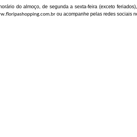
horário do almoço, de segunda a sexta-feira (exceto feriados)
ou acompanhe pelas redes sociais no
.floripashopping.com.br