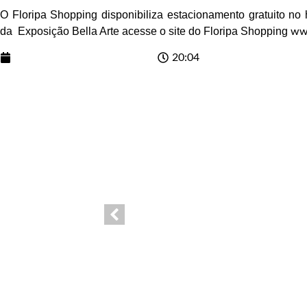
O Floripa Shopping disponibiliza estacionamento gratuito no 
da Exposição Bella Arte acesse o site do Floripa Shopping
www
Data Publicação:
03/06/2025
20:04