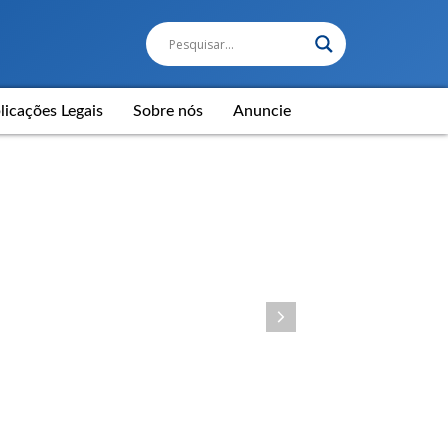
licações Legais
Sobre nós
Anuncie