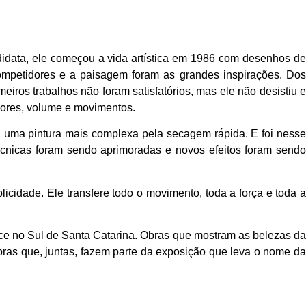
odidata, ele começou a vida artística em 1986 com desenhos de
competidores e a paisagem foram as grandes inspirações. Dos
meiros trabalhos não foram satisfatórios, mas ele não desistiu e
cores, volume e movimentos.
da uma pintura mais complexa pela secagem rápida. E foi nesse
cnicas foram sendo aprimoradas e novos efeitos foram sendo
cidade. Ele transfere todo o movimento, toda a força e toda a
ce no Sul de Santa Catarina. Obras que mostram as belezas da
bras que, juntas, fazem parte da exposição que leva o nome da