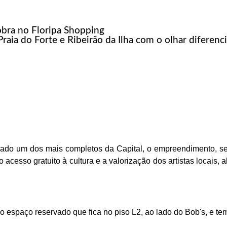
obra no Floripa Shopping
Praia do Forte e Ribeirão da Ilha com o olhar diferenci
ado um dos mais completos da Capital, o empreendimento, se
 acesso gratuito à cultura e a valorização dos artistas locais
 no espaço reservado que fica no piso L2, ao lado do Bob's, e te