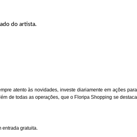
ado do artista.
mpre atento às novidades, investe diariamente em ações para
, além de todas as operações, que o Floripa Shopping se destaca
m entrada gratuita.