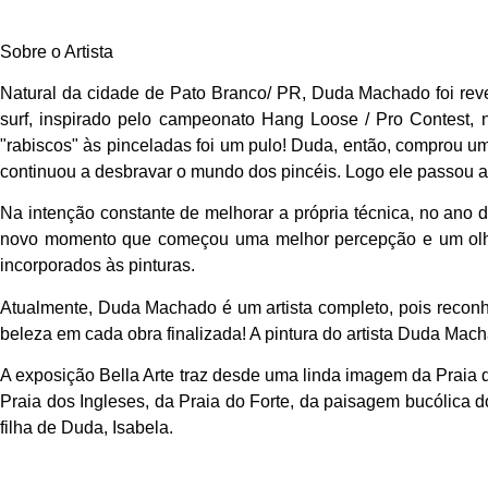
Sobre o Artista
Natural da cidade de Pato Branco/ PR, Duda Machado foi revel
surf, inspirado pelo campeonato Hang Loose / Pro Contest, 
"rabiscos" às pinceladas foi um pulo! Duda, então, comprou uma 
continuou a desbravar o mundo dos pincéis. Logo ele passou a 
Na intenção constante de melhorar a própria técnica, no ano 
novo momento que começou uma melhor percepção e um olhar 
incorporados às pinturas.
Atualmente, Duda Machado é um artista completo, pois reconhe
beleza em cada obra finalizada! A pintura do artista Duda Mac
A exposição Bella Arte traz desde uma linda imagem da Praia 
Praia dos Ingleses, da Praia do Forte, da paisagem bucólica 
filha de Duda, Isabela.