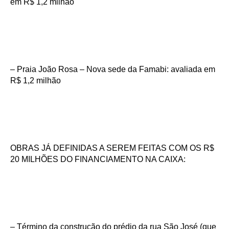
em R$ 1,2 milhão
– Praia João Rosa – Nova sede da Famabi: avaliada em
R$ 1,2 milhão
OBRAS JÁ DEFINIDAS A SEREM FEITAS COM OS R$
20 MILHÕES DO FINANCIAMENTO NA CAIXA:
– Término da construção do prédio da rua São José (que