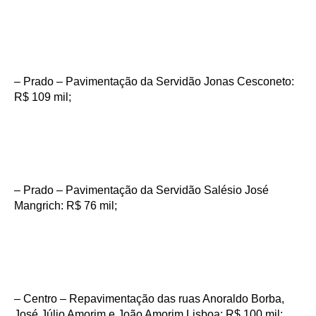
– Prado – Pavimentação da Servidão Jonas Cesconeto:
R$ 109 mil;
– Prado – Pavimentação da Servidão Salésio José
Mangrich: R$ 76 mil;
– Centro – Repavimentação das ruas Anoraldo Borba,
José Júlio Amorim e João Amorim Lisboa: R$ 100 mil;