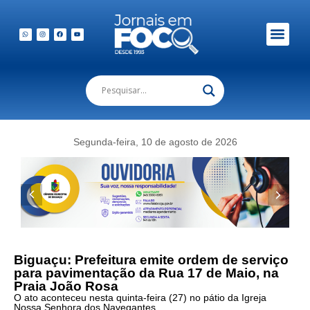
Em Foco Podc
Publicações Legais
Segunda-feira, 10 de agosto de 2026
Biguaçu: Prefeitura emite ordem de serviço
para pavimentação da Rua 17 de Maio, na
Praia João Rosa
O ato aconteceu nesta quinta-feira (27) no pátio da Igreja
Nossa Senhora dos Navegantes.