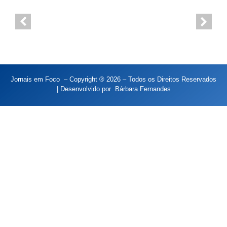
Jornais em Foco – Copyright ® 2026 – Todos os Direitos Reservados
| Desenvolvido por
Bárbara Fernandes