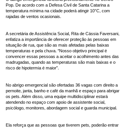
Pop. De acordo com a Defesa Civil de Santa Catarina a
temperatura mínima na cidade poderá atingir 10°C, com
rajadas de ventos ocasionais.
A secretária de Assistência Social, Rita de Cássia Faversani,
enfatiza a importância de oferecer proteção às pessoas em
situação de rua, que são as mais afetadas pelas baixas
temperaturas e pela chuva. “Nosso objetivo principal é
convencer essas pessoas a aceitar o acolhimento antes das
madrugadas, quando as temperaturas são mais baixas e o
risco de hipotermia é maior”.
No abrigo emergencial são ofertadas 36 vagas com direito a
pernoite, janta, banho e café da manhã e espaço para abrigar
os pets. Além disso, uma equipe multidisciplinar estará
atendendo no espaço com apoio de assistente social,
psicólogo, monitores, abordagem social e guarda municipal.
Ela reforça que as pessoas que tiverem pets, poderão entrar