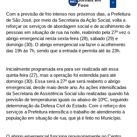
Foco
Com a previsão de frio intenso nos próximos dias, a Prefeitura
de São José, por meio da Secretaria da Ação Social, volta a
reforçar os serviços de abordagem social e de acolhimento de
pessoas em situação de rua na noite, reabrindo pela 27º vez o
abrigo emergencial nesta sexta-feira (28), sábado (29) e
domingo (30). O abrigo emergencial vai fazer o acolhimento
das 19h às 7h, sendo que a entrada é permita até às 23h.
Inicialmente programada era para ser realizada até essa
quinta-feira (27), mas a operação foi estendida para até
domingo (30). Essa será a 27º que será reaberto o abrigo
emergencial, desde maio deste ano. As ações intensificadas
da Secretaria de Assistência Social são realizadas quando há
previsão de temperaturas iguais ou abaixo de 10ºC, seguindo
determinação da Defesa Civil do Estado. Com o reforço dos
serviços a Prefeitura intensifica o trabalho de atendimento à
população em situação de rua, que já é feito no Município.
O abrigo emergencial funciona provisoriamente no Centro