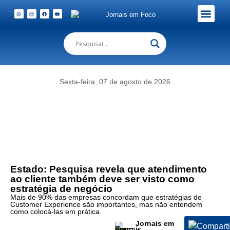
Em Foco Podc
Publicações Legais
Sexta-feira, 07 de agosto de 2026
Estado: Pesquisa revela que atendimento
ao cliente também deve ser visto como
estratégia de negócio
Mais de 90% das empresas concordam que estratégias de
Customer Experience são importantes, mas não entendem
como colocá-las em prática.
Jornais em