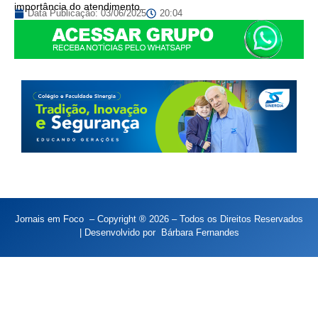
importância do atendimento.
Data Publicação:
03/06/2025
20:04
Jornais em Foco – Copyright ® 2026 – Todos os Direitos Reservados
| Desenvolvido por
Bárbara Fernandes