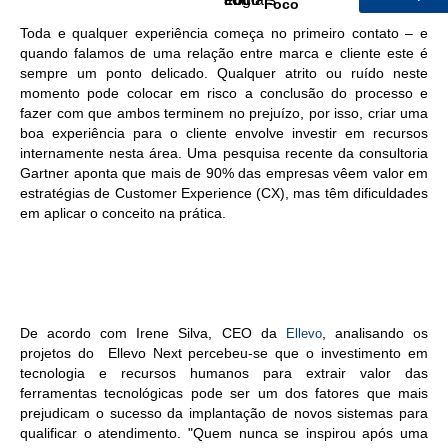
Foco
Toda e qualquer experiência começa no primeiro contato – e
quando falamos de uma relação entre marca e cliente este é
sempre um ponto delicado. Qualquer atrito ou ruído neste
momento pode colocar em risco a conclusão do processo e
fazer com que ambos terminem no prejuízo, por isso, criar uma
boa experiência para o cliente envolve investir em recursos
internamente nesta área. Uma pesquisa recente da consultoria
Gartner aponta que mais de 90% das empresas vêem valor em
estratégias de Customer Experience (CX), mas têm dificuldades
em aplicar o conceito na prática.
De acordo com Irene Silva, CEO da
, analisando os
Ellevo
projetos do Ellevo Next percebeu-se que o investimento em
tecnologia e recursos humanos para extrair valor das
ferramentas tecnológicas pode ser um dos fatores que mais
prejudicam o sucesso da implantação de novos sistemas para
qualificar o atendimento. "Quem nunca se inspirou após uma