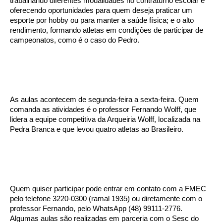
trabalhando diferentes modalidades no contraturno escolar e
oferecendo oportunidades para quem deseja praticar um
esporte por hobby ou para manter a saúde física; e o alto
rendimento, formando atletas em condições de participar de
campeonatos, como é o caso do Pedro.
As aulas acontecem de segunda-feira a sexta-feira. Quem
comanda as atividades é o professor Fernando Wolff, que
lidera a equipe competitiva da Arqueiria Wolff, localizada na
Pedra Branca e que levou quatro atletas ao Brasileiro.
Quem quiser participar pode entrar em contato com a FMEC
pelo telefone 3220-0300 (ramal 1935) ou diretamente com o
professor Fernando, pelo WhatsApp (48) 99111-2776.
Algumas aulas são realizadas em parceria com o Sesc do