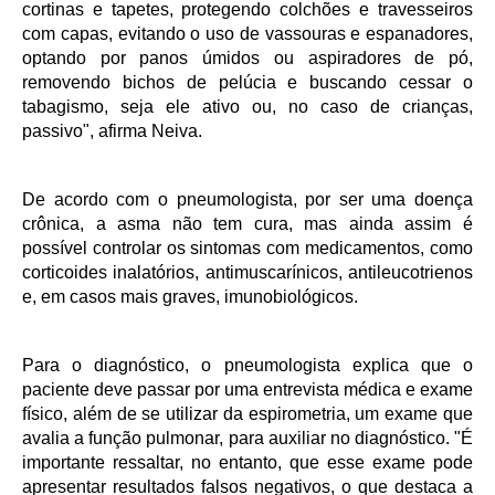
cortinas e tapetes, protegendo colchões e travesseiros
com capas, evitando o uso de vassouras e espanadores,
optando por panos úmidos ou aspiradores de pó,
removendo bichos de pelúcia e buscando cessar o
tabagismo, seja ele ativo ou, no caso de crianças,
passivo", afirma Neiva.
De acordo com o pneumologista, por ser uma doença
crônica, a asma não tem cura, mas ainda assim é
possível controlar os sintomas com medicamentos, como
corticoides inalatórios, antimuscarínicos, antileucotrienos
e, em casos mais graves, imunobiológicos.
Para o diagnóstico, o pneumologista explica que o
paciente deve passar por uma entrevista médica e exame
físico, além de se utilizar da espirometria, um exame que
avalia a função pulmonar, para auxiliar no diagnóstico. "É
importante ressaltar, no entanto, que esse exame pode
apresentar resultados falsos negativos, o que destaca a