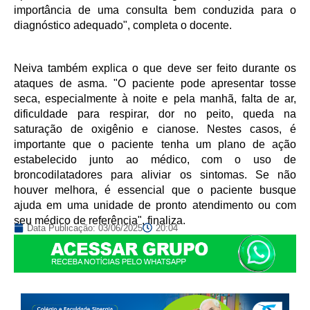
importância de uma consulta bem conduzida para o
diagnóstico adequado", completa o docente.
Neiva também explica o que deve ser feito durante os
ataques de asma. "O paciente pode apresentar tosse
seca, especialmente à noite e pela manhã, falta de ar,
dificuldade para respirar, dor no peito, queda na
saturação de oxigênio e cianose. Nestes casos, é
importante que o paciente tenha um plano de ação
estabelecido junto ao médico, com o uso de
broncodilatadores para aliviar os sintomas. Se não
houver melhora, é essencial que o paciente busque
ajuda em uma unidade de pronto atendimento ou com
seu médico de referência", finaliza.
Data Publicação:
03/06/2025
20:04