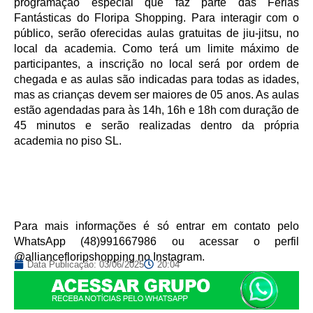
programação especial que faz parte das Férias
Fantásticas do Floripa Shopping. Para interagir com o
público, serão oferecidas aulas gratuitas de jiu-jitsu, no
local da academia. Como terá um limite máximo de
participantes, a inscrição no local será por ordem de
chegada e as aulas são indicadas para todas as idades,
mas as crianças devem ser maiores de 05 anos. As aulas
estão agendadas para às 14h, 16h e 18h com duração de
45 minutos e serão realizadas dentro da própria
academia no piso SL.
Para mais informações é só entrar em contato pelo
WhatsApp (48)991667986 ou acessar o perfil
@alliancefloripshopping no Instagram.
Data Publicação:
03/06/2025
20:04