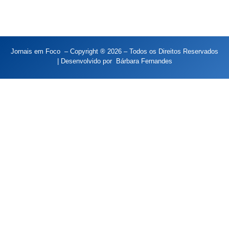
Jornais em Foco – Copyright ® 2026 – Todos os Direitos Reservados
| Desenvolvido por
Bárbara Fernandes