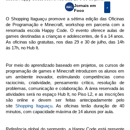
Jornais em
Foco
O Shopping Itaguaçu promove a sétima edição das Oficinas
de Programação e Minecraft, workshop em parceria com a
renomada escola Happy Code. O evento oferece aulas de
games destinadas a crianças e adolescentes, de 6 a 14 anos.
As oficinas são gratuitas, nos dias 29 e 30 de julho, das 14h
às 17h, no Hub It.
Por meio do aprendizado baseado em projetos, os cursos de
programação de games e Minecraft introduzem os alunos em
um ambiente inovador, estimulando competências como
raciocínio, criatividade, pensamento crítico, resolução de
problemas, comunicação e colaboração. A área reservada às
atividades será no espaço Hub It, no Piso L2, e as inscrições
são online e devem ser feitas antecipadamente pelo
site
Shopping Itaguaçu
. As oficinas terão duração de 40
minutos, com capacidade máxima de 14 alunos por aula.
Referência global do segmento, a Happy Code está presente