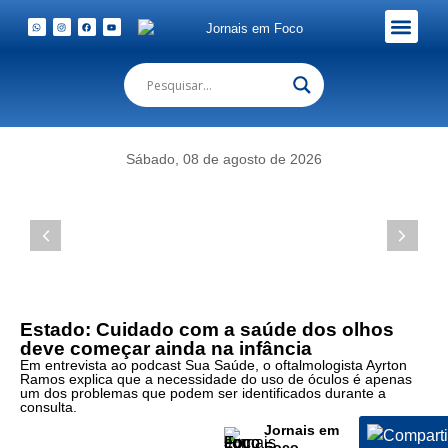
Em Foco Podc
Publicações Legais
Sábado, 08 de agosto de 2026
Estado: Cuidado com a saúde dos olhos
deve começar ainda na infância
Em entrevista ao podcast Sua Saúde, o oftalmologista Ayrton
Ramos explica que a necessidade do uso de óculos é apenas
um dos problemas que podem ser identificados durante a
consulta.
Jornais em
Foco