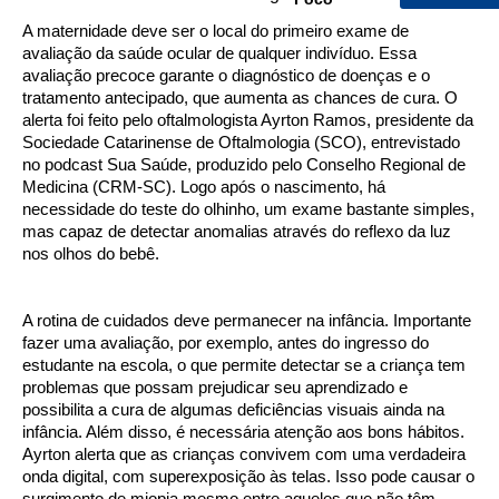
A maternidade deve ser o local do primeiro exame de
avaliação da saúde ocular de qualquer indivíduo. Essa
avaliação precoce garante o diagnóstico de doenças e o
tratamento antecipado, que aumenta as chances de cura. O
alerta foi feito pelo oftalmologista Ayrton Ramos, presidente da
Sociedade Catarinense de Oftalmologia (SCO), entrevistado
no podcast Sua Saúde, produzido pelo Conselho Regional de
Medicina (CRM-SC). Logo após o nascimento, há
necessidade do teste do olhinho, um exame bastante simples,
mas capaz de detectar anomalias através do reflexo da luz
nos olhos do bebê.
A rotina de cuidados deve permanecer na infância. Importante
fazer uma avaliação, por exemplo, antes do ingresso do
estudante na escola, o que permite detectar se a criança tem
problemas que possam prejudicar seu aprendizado e
possibilita a cura de algumas deficiências visuais ainda na
infância. Além disso, é necessária atenção aos bons hábitos.
Ayrton alerta que as crianças convivem com uma verdadeira
onda digital, com superexposição às telas. Isso pode causar o