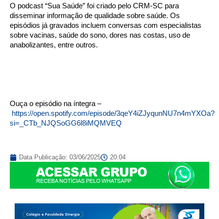
O podcast “Sua Saúde” foi criado pelo CRM-SC para
disseminar informação de qualidade sobre saúde. Os
episódios já gravados incluem conversas com especialistas
sobre vacinas, saúde do sono, dores nas costas, uso de
anabolizantes, entre outros.
Ouça o episódio na íntegra –
https://open.spotify.com/episode/3qeY4iZJyqunNU7n4mYXOa?
si=_CTb_NJQSoGG6l8iMQMVEQ
Data Publicação:
03/06/2025
20:04