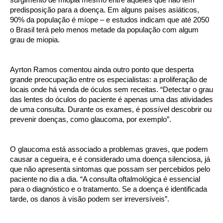
surgimento de miopia mesmo entre aqueles que não têm
predisposição para a doença. Em alguns países asiáticos,
90% da população é míope – e estudos indicam que até 2050
o Brasil terá pelo menos metade da população com algum
grau de miopia.
Ayrton Ramos comentou ainda outro ponto que desperta
grande preocupação entre os especialistas: a proliferação de
locais onde há venda de óculos sem receitas. “Detectar o grau
das lentes do óculos do paciente é apenas uma das atividades
de uma consulta. Durante os exames, é possível descobrir ou
prevenir doenças, como glaucoma, por exemplo”.
O glaucoma está associado a problemas graves, que podem
causar a cegueira, e é considerado uma doença silenciosa, já
que não apresenta sintomas que possam ser percebidos pelo
paciente no dia a dia. “A consulta oftalmológica é essencial
para o diagnóstico e o tratamento. Se a doença é identificada
tarde, os danos à visão podem ser irreversíveis”.