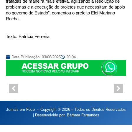
tratadas de maneira mais efetiva, agilizando a resolução de
problemas e a execução de projetos que necessitam de apoio
do governo do Estado”, comentou o prefeito Eloi Mariano
Rocha.
Texto: Patrícia Ferreira
Data Publicação:
03/06/2025
20:04
Jornais em Foco – Copyright ® 2026 – Todos os Direitos Reservados
| Desenvolvido por
Bárbara Fernandes