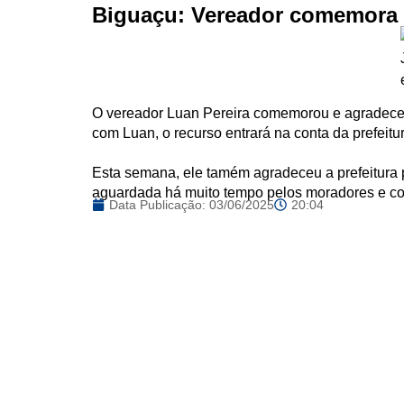
Biguaçu: Vereador comemora 
O vereador Luan Pereira comemorou e agradeceu
com Luan, o recurso entrará na conta da prefeitu
Esta semana, ele tamém agradeceu a prefeitura p
aguardada há muito tempo pelos moradores e co
Data Publicação:
03/06/2025
20:04