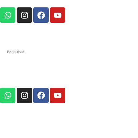
Notícias
Edições
Em Foco Pod
Notícias
Edições