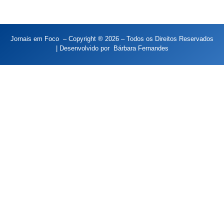
Jornais em Foco – Copyright ® 2026 – Todos os Direitos Reservados
| Desenvolvido por
Bárbara Fernandes