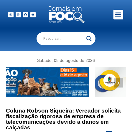
Em Foco Podc
Publicações Legais
Sábado, 08 de agosto de 2026
Coluna Robson Siqueira: Vereador solicita
fiscalização rigorosa de empresa de
telecomunicações devido a danos em
calçadas