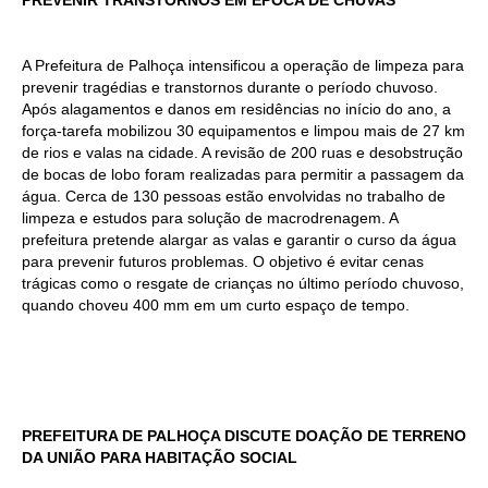
A Prefeitura de Palhoça intensificou a operação de limpeza para
prevenir tragédias e transtornos durante o período chuvoso.
Após alagamentos e danos em residências no início do ano, a
força-tarefa mobilizou 30 equipamentos e limpou mais de 27 km
de rios e valas na cidade. A revisão de 200 ruas e desobstrução
de bocas de lobo foram realizadas para permitir a passagem da
água. Cerca de 130 pessoas estão envolvidas no trabalho de
limpeza e estudos para solução de macrodrenagem. A
prefeitura pretende alargar as valas e garantir o curso da água
para prevenir futuros problemas. O objetivo é evitar cenas
trágicas como o resgate de crianças no último período chuvoso,
quando choveu 400 mm em um curto espaço de tempo.
PREFEITURA DE PALHOÇA DISCUTE DOAÇÃO DE TERRENO
DA UNIÃO PARA HABITAÇÃO SOCIAL