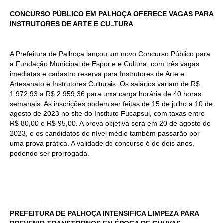
CONCURSO PÚBLICO EM PALHOÇA OFERECE VAGAS PARA
INSTRUTORES DE ARTE E CULTURA
A Prefeitura de Palhoça lançou um novo Concurso Público para
a Fundação Municipal de Esporte e Cultura, com três vagas
imediatas e cadastro reserva para Instrutores de Arte e
Artesanato e Instrutores Culturais. Os salários variam de R$
1.972,93 a R$ 2.959,36 para uma carga horária de 40 horas
semanais. As inscrições podem ser feitas de 15 de julho a 10 de
agosto de 2023 no site do Instituto Fucapsul, com taxas entre
R$ 80,00 e R$ 95,00. A prova objetiva será em 20 de agosto de
2023, e os candidatos de nível médio também passarão por
uma prova prática. A validade do concurso é de dois anos,
podendo ser prorrogada.
PREFEITURA DE PALHOÇA INTENSIFICA LIMPEZA PARA
PREVENIR TRANSTORNOS EM ÉPOCA DE CHUVAS