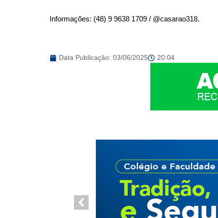
Informações: (48) 9 9638 1709 / @casarao318.
Data Publicação:
03/06/2025
20:04