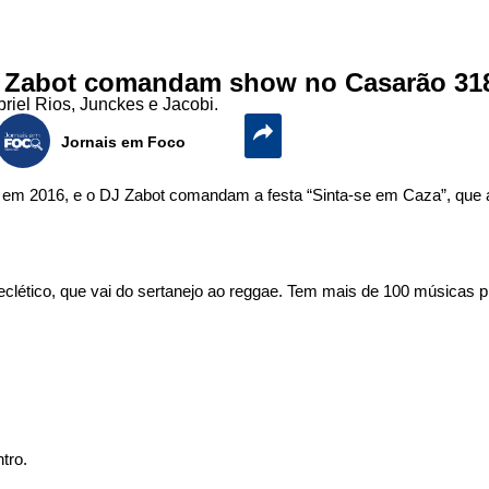
DJ Zabot comandam show no Casarão 31
riel Rios, Junckes e Jacobi.
Jornais em Foco
ce em 2016, e o DJ Zabot comandam a festa “Sinta-se em Caza”, que
o eclético, que vai do sertanejo ao reggae. Tem mais de 100 músicas p
tro.