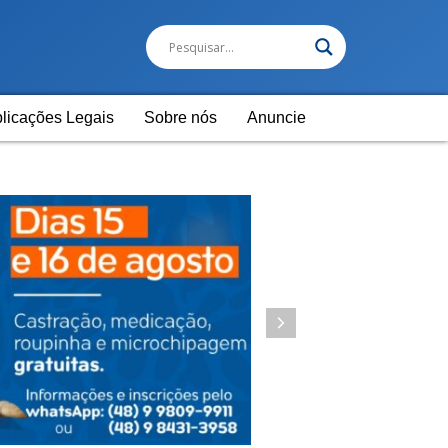
licações Legais
Sobre nós
Anuncie