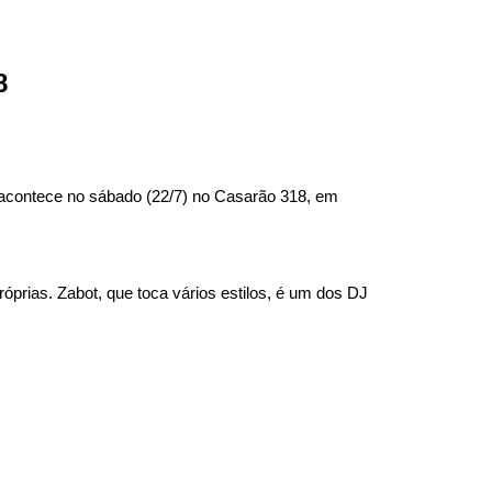
8
 acontece no sábado (22/7) no Casarão 318, em
róprias. Zabot, que toca vários estilos, é um dos DJ