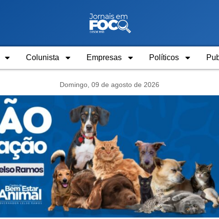
Colunista
Empresas
Políticos
Pub
Domingo, 09 de agosto de 2026