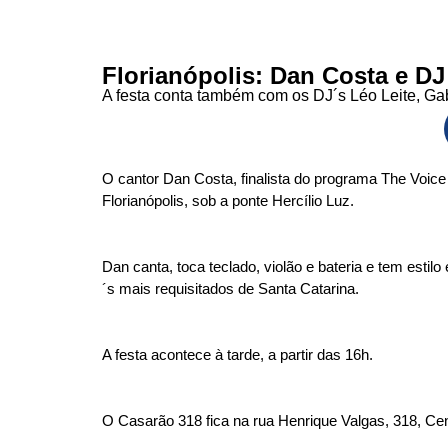
Florianópolis: Dan Costa e 
A festa conta também com os DJ´s Léo Leite, Gab
O cantor Dan Costa, finalista do programa The Voi
Florianópolis, sob a ponte Hercílio Luz.
Dan canta, toca teclado, violão e bateria e tem estil
´s mais requisitados de Santa Catarina.
A festa acontece à tarde, a partir das 16h.
O Casarão 318 fica na rua Henrique Valgas, 318, Cen