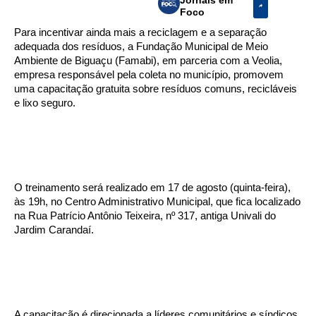
Foco
Para incentivar ainda mais a reciclagem e a separação
adequada dos resíduos, a Fundação Municipal de Meio
Ambiente de Biguaçu (Famabi), em parceria com a Veolia,
empresa responsável pela coleta no município, promovem
uma capacitação gratuita sobre resíduos comuns, recicláveis
e lixo seguro.
O treinamento será realizado em 17 de agosto (quinta-feira),
às 19h, no Centro Administrativo Municipal, que fica localizado
na Rua Patrício Antônio Teixeira, nº 317, antiga Univali do
Jardim Carandaí.
A capacitação é direcionada a líderes comunitários e síndicos