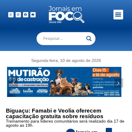
Segunda-feira, 10 de agosto de 2026
Biguaçu: Famabi e Veolia oferecem
capacitação gratuita sobre resíduos
Treinamento para líderes comunitários será realizado dia 17 de
agosto as 19h.
Jornais em