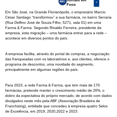
Foco
Em São José, na Grande Florianópolis, o empresário Marcio
César Santiago “transformou” a sua farmácia, no bairro Serraria
(Rua Delfino José de Souza Filho, 5271, sala 01) em uma
Farma & Farma. Segundo Rinaldo Ferreira, presidente da
empresa, esta migração – uma farmácia entrar para a rede –
acontece em diversos pontos do país.
A empresa facilita, através do portal de compras, a negociação
das franqueadas com os laboratórios e, aos clientes, oferece o
programa de descontos, uma novidade do segmento,
principalmente em algumas regiões do país.
Para 2023, a rede Farma & Farma, que tem mais de 170
farmácias, pretende manter o crescimento médio de 20%, o
dobro da expectativa do próprio mercado, de acordo com dados
divulgados neste mês pela ABF (Associação Brasileira de
Franchising), entidade que concedeu à empresa quatro Selos
de Excelência, em 2019, 2020,2022 e 2023.