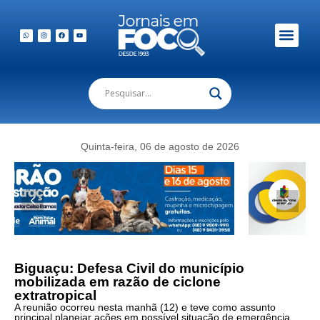
Quinta-feira, 06 de agosto de 2026
Biguaçu: Defesa Civil do município
mobilizada em razão de ciclone
extratropical
A reunião ocorreu nesta manhã (12) e teve como assunto
principal planejar ações em possível situação de emergência