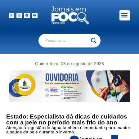
Em Foco Podc
Publicações Legais
Quinta-feira, 06 de agosto de 2026
Estado: Especialista dá dicas de cuidados
com a pele no período mais frio do ano
Atenção à ingestão de água também é importante para manter
a saúde da pele durante o inverno.
Jornais em