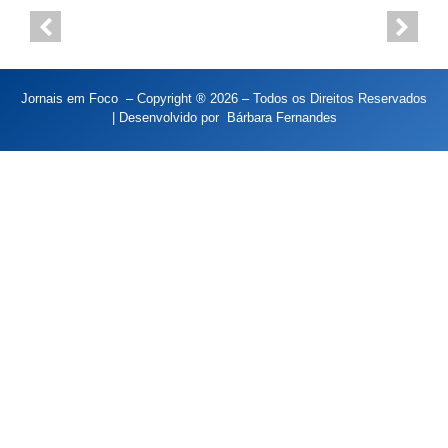
Jornais em Foco – Copyright ® 2026 – Todos os Direitos Reservados
| Desenvolvido por
Bárbara Fernandes