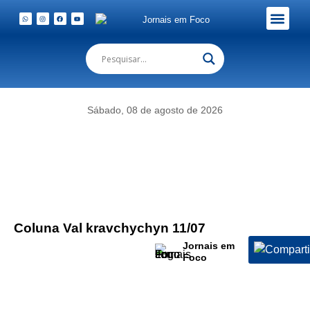
Em Foco Podc
Publicações Legais
Sábado, 08 de agosto de 2026
Coluna Val kravchychyn 11/07
Jornais em
Foco