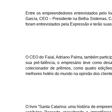
Entre os empreendedores entrevistados pelo 
Garcia, CEO – Presidente na Betha Sistemas, 
foram entrevistados pela Expressão e terão suas
O CEO do Faial, Adriano Palma, também particip
sua pré-falência, o empresário teve como des
colecionador de prêmios, como quatro edições
melhores hotéis do mundo na opinião dos cliente
O livro “Santa Catarina: uma história de empreen