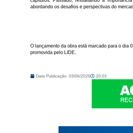
capítulos: Passado, ressaltando a importância
abordando os desafios e perspectivas do merca
O lançamento da obra está marcado para o dia 
promovida pelo LIDE.
Data Publicação:
03/06/2025
20:03