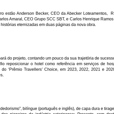
livro estão Anderson Becker, CEO da Abecker Loteamentos, 
Carlos Amaral, CEO Grupo SCC SBT, e Carlos Henrique Ramos 
 histórias eternizadas em duas páginas da nova obra.
ará do projeto, contando um pouco da sua trajetória de sucess
afio reposicionar o hotel como referência em serviços de ho
 do ‘Prêmio Travellers’ Choice, em 2023, 2022, 2021 e 2020,
s.
dedorismo”, bilíngue (português e inglês), de capa dura e tirag