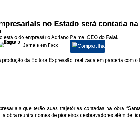
 empresariais no Estado será contada na

ro está o do empresário Adriano Palma, CEO do Faial.
Jornais em Foco
produção da Editora Expressão, realizada em parceria com o L
resariais que terão suas trajetórias contadas na obra “San
 a obra reunirá nomes de pioneiros desbravadores além de líd