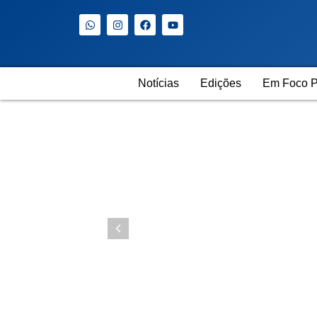
Notícias
Edições
Em Foco P