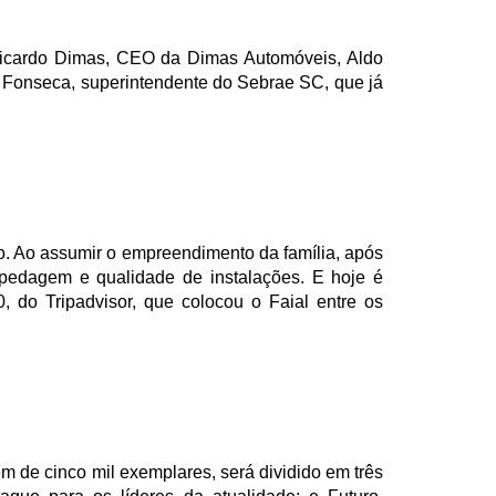
Ricardo Dimas, CEO da Dimas Automóveis, Aldo
Fonseca, superintendente do Sebrae SC, que já
o. Ao assumir o empreendimento da família, após
spedagem e qualidade de instalações. E hoje é
 do Tripadvisor, que colocou o Faial entre os
em de cinco mil exemplares, será dividido em três