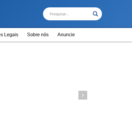
s Legais
Sobre nós
Anuncie