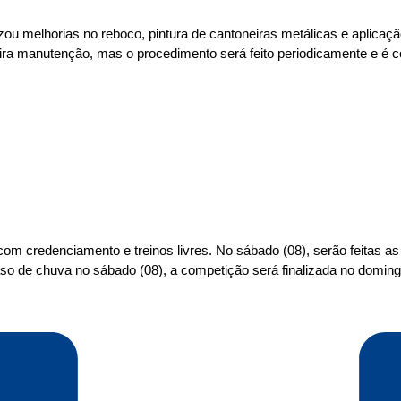
zou melhorias no reboco, pintura de cantoneiras metálicas e aplicação 
imeira manutenção, mas o procedimento será feito periodicamente e é
m credenciamento e treinos livres. No sábado (08), serão feitas as 
 de chuva no sábado (08), a competição será finalizada no doming