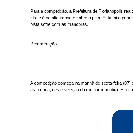
Para a competição, a Prefeitura de Florianópolis reali
skate é de alto impacto sobre o piso. Esta foi a pr
pista sofre com as manobras.
Programação
A competição começa na manhã de sexta-feira (07) co
as premiações e seleção da melhor manobra. Em caso