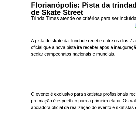
Florianópolis: Pista da trinda
de Skate Street
Trinda Times atende os critérios para ser incluíd
A pista de skate da Trindade recebe entre os dias 7 a
oficial que a nova pista irá receber após a inaugur
sediar campeonatos nacionais e mundiais.
O evento é exclusivo para skatistas profissionais r
premiação é específico para a primeira etapa. Os val
apoiadora oficial da realização do evento e skatist