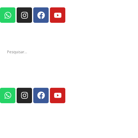
Notícias
Edições
Em Foco Pod
Notícias
Edições