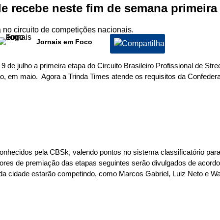
de recebe neste fim de semana primeira 
a no circuito de competições nacionais.
Jornais em Foco
 9 de julho a primeira etapa do Circuito Brasileiro Profissional de St
ação, em maio. Agora a Trinda Times atende os requisitos da Confede
econhecidos pela CBSk, valendo pontos no sistema classificatório par
ores de premiação das etapas seguintes serão divulgados de acordo a
as da cidade estarão competindo, como Marcos Gabriel, Luiz Neto e 