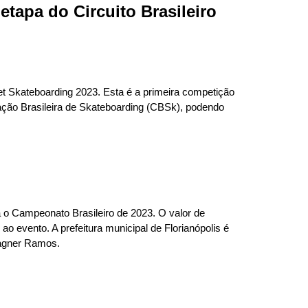
etapa do Circuito Brasileiro
reet Skateboarding 2023. Esta é a primeira competição
ração Brasileira de Skateboarding (CBSk), podendo
a o Campeonato Brasileiro de 2023. O valor de
o evento. A prefeitura municipal de Florianópolis é
Wagner Ramos.