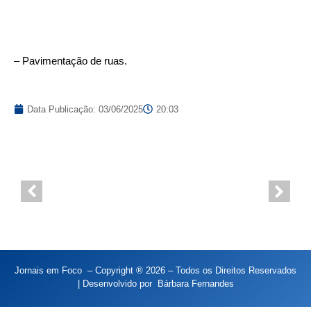
– Pavimentação de ruas.
Data Publicação:
03/06/2025
20:03
Jornais em Foco – Copyright ® 2026 – Todos os Direitos Reservados
| Desenvolvido por
Bárbara Fernandes