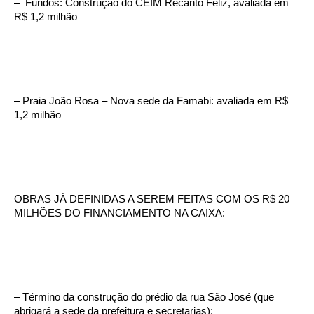
– Fundos: Construção do CEIM Recanto Feliz, avaliada em
R$ 1,2 milhão
– Praia João Rosa – Nova sede da Famabi: avaliada em R$
1,2 milhão
OBRAS JÁ DEFINIDAS A SEREM FEITAS COM OS R$ 20
MILHÕES DO FINANCIAMENTO NA CAIXA:
– Término da construção do prédio da rua São José (que
abrigará a sede da prefeitura e secretarias);