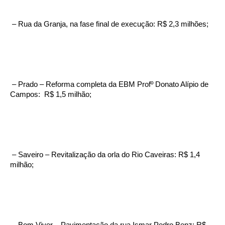
– Rua da Granja, na fase final de execução: R$ 2,3 milhões;
– Prado – Reforma completa da EBM Profº Donato Alípio de
Campos: R$ 1,5 milhão;
– Saveiro – Revitalização da orla do Rio Caveiras: R$ 1,4
milhão;
– Bom Viver – Pavimentação da rua Ismar Pedro Benz: R$