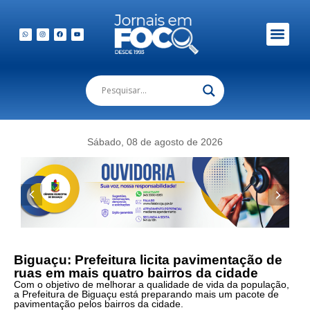
Em Foco Podc
Publicações Legais
Sábado, 08 de agosto de 2026
Biguaçu: Prefeitura licita pavimentação de
ruas em mais quatro bairros da cidade
Com o objetivo de melhorar a qualidade de vida da população,
a Prefeitura de Biguaçu está preparando mais um pacote de
pavimentação pelos bairros da cidade.