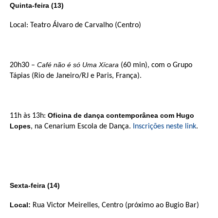
Quinta-feira (13)
Local: Teatro Álvaro de Carvalho (Centro)
Café não é só Uma Xícara
20h30 –
(60 min), com o Grupo
Tápias (Rio de Janeiro/RJ e Paris, França).
Oficina de dança contemporânea com Hugo
11h às 13h:
Lopes
, na Cenarium Escola de Dança.
Inscrições neste link
.
Sexta-feira (14)
Local:
Rua Victor Meirelles, Centro (próximo ao Bugio Bar)