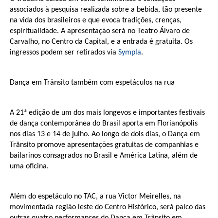
associados à pesquisa realizada sobre a bebida, tão presente
na vida dos brasileiros e que evoca tradições, crenças,
espiritualidade. A apresentação será no Teatro Álvaro de
Carvalho, no Centro da Capital, e a entrada é gratuita. Os
ingressos podem ser retirados via
Sympla
.
Dança em Trânsito também com espetáculos na rua
A 21ª edição de um dos mais longevos e importantes festivais
de dança contemporânea do Brasil aporta em Florianópolis
nos dias 13 e 14 de julho. Ao longo de dois dias, o Dança em
Trânsito promove apresentações gratuitas de companhias e
bailarinos consagrados no Brasil e América Latina, além de
uma oficina.
Além do espetáculo no TAC, a rua Victor Meirelles, na
movimentada região leste do Centro Histórico, será palco das
outras quatro performances do Dança em Trânsito em