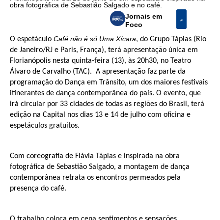
obra fotográfica de Sebastião Salgado e no café.
Jornais em
Foco
Café não é só Uma Xícara
O espetáculo
, do Grupo Tápias (Rio
de Janeiro/RJ e Paris, França), terá apresentação única em
Florianópolis nesta quinta-feira (13), às 20h30, no Teatro
Álvaro de Carvalho (TAC). A apresentação faz parte da
programação do Dança em Trânsito, um dos maiores festivais
itinerantes de dança contemporânea do país. O evento, que
irá circular por 33 cidades de todas as regiões do Brasil, terá
edição na Capital nos dias 13 e 14 de julho com oficina e
espetáculos gratuitos.
Com coreografia de Flávia Tápias e inspirada na obra
fotográfica de Sebastião Salgado, a montagem de dança
contemporânea retrata os encontros permeados pela
presença do café.
O trabalho coloca em cena sentimentos e sensações