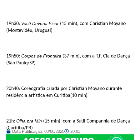
Você Deveria Ficar
19h30:
(15 min), com Christian Moyano
(Montevidéu, Uruguai)
Corpos de Fronteira
19h50:
(37 min), com a T.F. Cia de Dança
(São Paulo/SP)
20h40: Coreografia criada por Christian Moyano durante
residência artística em Curitiba(10 min)
Olha pra Min
21h:
(15 min), com a Sutil Companhia de Dança
(Curitiba/PR)
Data Publicação:
03/06/2025
20:03