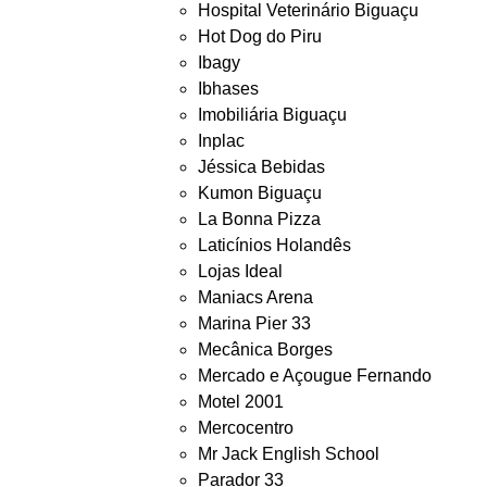
Hospital Veterinário Biguaçu
Hot Dog do Piru
Ibagy
Ibhases
Imobiliária Biguaçu
Inplac
Jéssica Bebidas
Kumon Biguaçu
La Bonna Pizza
Laticínios Holandês
Lojas Ideal
Maniacs Arena
Marina Pier 33
Mecânica Borges
Mercado e Açougue Fernando
Motel 2001
Mercocentro
Mr Jack English School
Parador 33