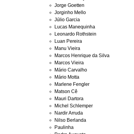
Jorge Goetten
Jorginho Mello
Júlio Garcia
Lucas Manequinha
Leonardo Rothstein
Luan Pereira
Manu Vieira
Marcos Henrique da Silva
Marcos Vieira
Mário Carvalho
Mário Motta
Marlene Fengler
Matson Cê
Mauri Dartora
Michel Schlemper
Nardir Arruda
Nilso Berlanda
Paulinha