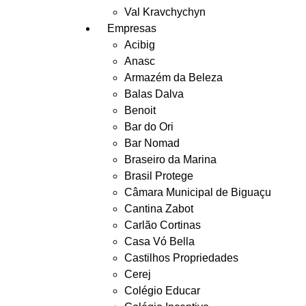
Val Kravchychyn
Empresas
Acibig
Anasc
Armazém da Beleza
Balas Dalva
Benoit
Bar do Ori
Bar Nomad
Braseiro da Marina
Brasil Protege
Câmara Municipal de Biguaçu
Cantina Zabot
Carlão Cortinas
Casa Vó Bella
Castilhos Propriedades
Cerej
Colégio Educar