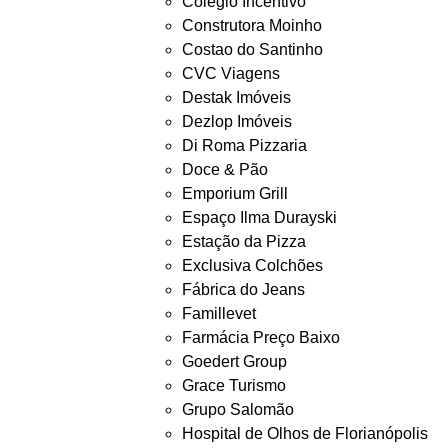
Colégio Incentivo
Construtora Moinho
Costao do Santinho
CVC Viagens
Destak Imóveis
Dezlop Imóveis
Di Roma Pizzaria
Doce & Pão
Emporium Grill
Espaço Ilma Durayski
Estação da Pizza
Exclusiva Colchões
Fábrica do Jeans
Famillevet
Farmácia Preço Baixo
Goedert Group
Grace Turismo
Grupo Salomão
Hospital de Olhos de Florianópolis