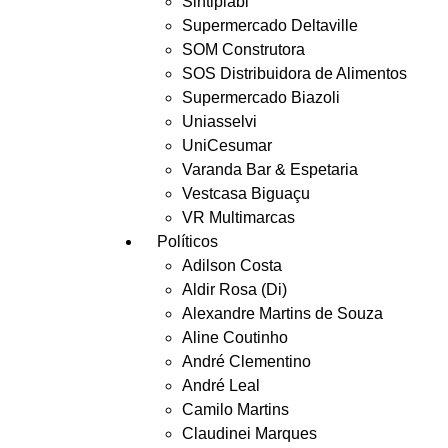
Sintiplabi
Supermercado Deltaville
SOM Construtora
SOS Distribuidora de Alimentos
Supermercado Biazoli
Uniasselvi
UniCesumar
Varanda Bar & Espetaria
Vestcasa Biguaçu
VR Multimarcas
Políticos
Adilson Costa
Aldir Rosa (Di)
Alexandre Martins de Souza
Aline Coutinho
André Clementino
André Leal
Camilo Martins
Claudinei Marques