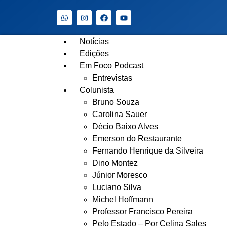
Notícias
Edições
Em Foco Podcast
Entrevistas
Colunista
Bruno Souza
Carolina Sauer
Décio Baixo Alves
Emerson do Restaurante
Fernando Henrique da Silveira
Dino Montez
Júnior Moresco
Luciano Silva
Michel Hoffmann
Professor Francisco Pereira
Pelo Estado – Por Celina Sales