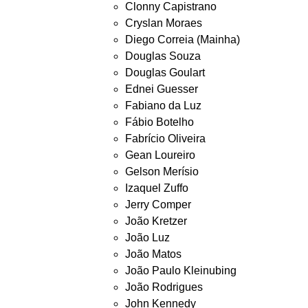
Clonny Capistrano
Cryslan Moraes
Diego Correia (Mainha)
Douglas Souza
Douglas Goulart
Ednei Guesser
Fabiano da Luz
Fábio Botelho
Fabrício Oliveira
Gean Loureiro
Gelson Merísio
Izaquel Zuffo
Jerry Comper
João Kretzer
João Luz
João Matos
João Paulo Kleinubing
João Rodrigues
John Kennedy