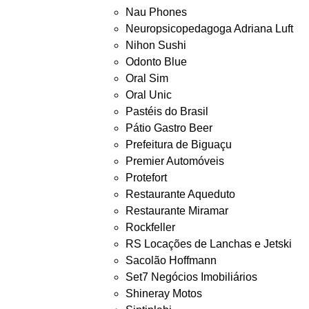
Nau Phones
Neuropsicopedagoga Adriana Luft
Nihon Sushi
Odonto Blue
Oral Sim
Oral Unic
Pastéis do Brasil
Pátio Gastro Beer
Prefeitura de Biguaçu
Premier Automóveis
Protefort
Restaurante Aqueduto
Restaurante Miramar
Rockfeller
RS Locações de Lanchas e Jetski
Sacolão Hoffmann
Set7 Negócios Imobiliários
Shineray Motos