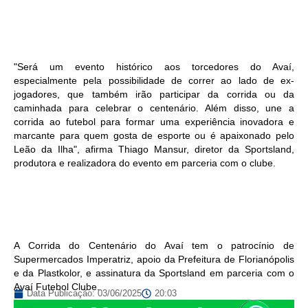
"Será um evento histórico aos torcedores do Avaí,
especialmente pela possibilidade de correr ao lado de ex-
jogadores, que também irão participar da corrida ou da
caminhada para celebrar o centenário. Além disso, une a
corrida ao futebol para formar uma experiência inovadora e
marcante para quem gosta de esporte ou é apaixonado pelo
Leão da Ilha", afirma Thiago Mansur, diretor da Sportsland,
produtora e realizadora do evento em parceria com o clube.
A Corrida do Centenário do Avaí tem o patrocínio de
Supermercados Imperatriz, apoio da Prefeitura de Florianópolis
e da Plastkolor, e assinatura da Sportsland em parceria com o
Avaí Futebol Clube.
Data Publicação:
03/06/2025
20:03