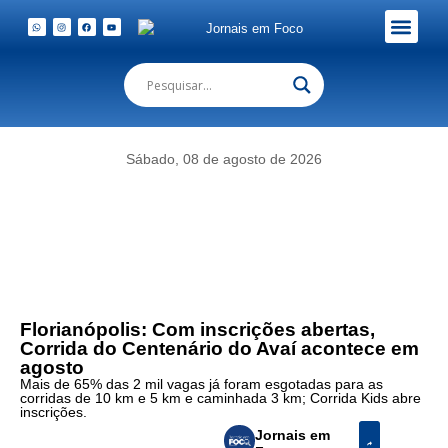
Em Foco Podc
Publicações Legais
Sábado, 08 de agosto de 2026
Florianópolis: Com inscrições abertas,
Corrida do Centenário do Avaí acontece em
agosto
Mais de 65% das 2 mil vagas já foram esgotadas para as
corridas de 10 km e 5 km e caminhada 3 km; Corrida Kids abre
inscrições.
Jornais em