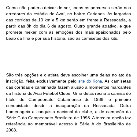
Como não poderia deixar de ser, todos os percursos serão nos
arredores do estádio do Avaí, no bairro Carianos. As largadas
das corridas de 10 km e 5 km serão em frente à Ressacada, a
partir das 8h do dia 6 de agosto. Outro grande atrativo, e que
promete mexer com as emoções dos mais apaixonados pelo
Leão da Ilha e por sua história, são as camisetas dos kits.
São três opções e o atleta deve escolher uma delas no ato da
inscrição, feita exclusivamente pelo
. As camisetas
site do Koha
das corridas e caminhada fazem alusão a momentos marcantes
da história do Avaí Futebol Clube. Uma delas recria a camisa do
título do Campeonato Catarinense de 1988, o primeiro
conquistado desde a inauguração da Ressacada. Outra
homenageia a conquista nacional do clube, a de campeão da
Série C do Campeonato Brasileiro de 1998. A terceira opção faz
referência ao memorável acesso à Série A do Brasileirão de
2008.