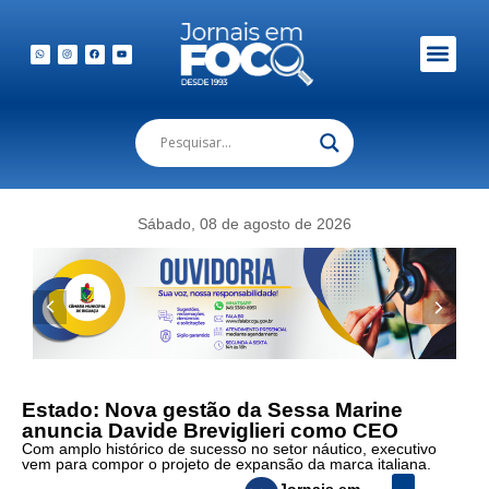
Em Foco Podc
Publicações Legais
Sábado, 08 de agosto de 2026
Estado: Nova gestão da Sessa Marine
anuncia Davide Breviglieri como CEO
Com amplo histórico de sucesso no setor náutico, executivo
vem para compor o projeto de expansão da marca italiana.
Jornais em