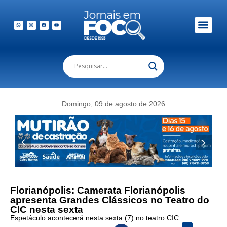
Em Foco Podc
Publicações Legais
Domingo, 09 de agosto de 2026
Florianópolis: Camerata Florianópolis
apresenta Grandes Clássicos no Teatro do
CIC nesta sexta
Espetáculo acontecerá nesta sexta (7) no teatro CIC.