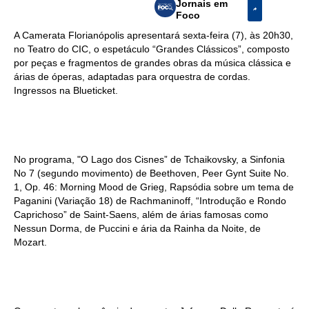
Jornais em
Foco
A Camerata Florianópolis apresentará sexta-feira (7), às 20h30,
no Teatro do CIC, o espetáculo “Grandes Clássicos”, composto
por peças e fragmentos de grandes obras da música clássica e
árias de óperas, adaptadas para orquestra de cordas.
Ingressos na Blueticket.
No programa, "O Lago dos Cisnes” de Tchaikovsky, a Sinfonia
No 7 (segundo movimento) de Beethoven, Peer Gynt Suite No.
1, Op. 46: Morning Mood de Grieg, Rapsódia sobre um tema de
Paganini (Variação 18) de Rachmaninoff, “Introdução e Rondo
Caprichoso” de Saint-Saens, além de árias famosas como
Nessun Dorma, de Puccini e ária da Rainha da Noite, de
Mozart.